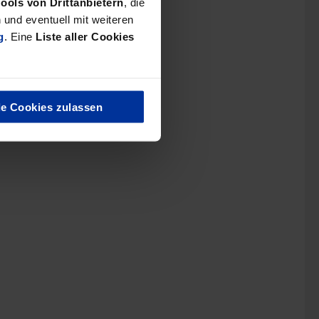
Tools von Drittanbietern
, die
und eventuell mit weiteren
g
. Eine
Liste aller Cookies
le Cookies zulassen