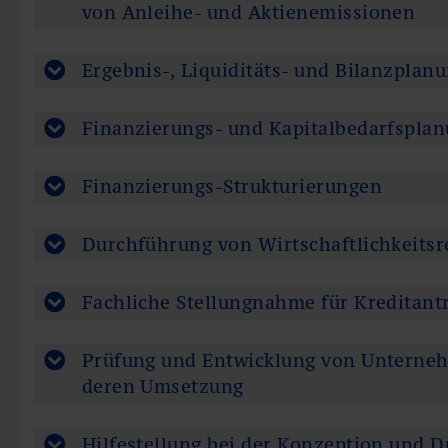
von Anleihe- und Aktienemissionen
Ergebnis-, Liquiditäts- und Bilanzplan
Finanzierungs- und Kapitalbedarfspla
Finanzierungs-Strukturierungen
Durchführung von Wirtschaftlichkeits
Fachliche Stellungnahme für Kreditant
Prüfung und Entwicklung von Unterneh
deren Umsetzung
Hilfestellung bei der Konzeption und