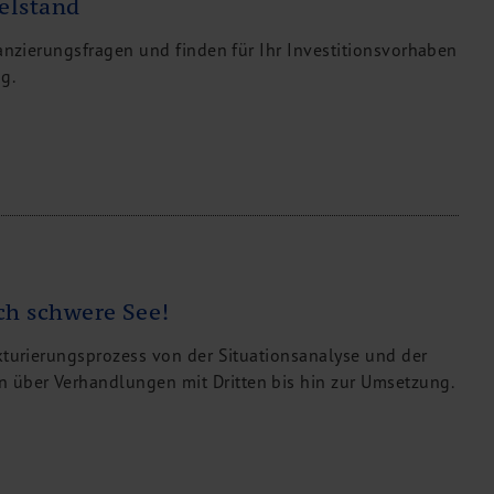
telstand
nanzierungsfragen und finden für Ihr Investitionsvorhaben
g.
ch schwere See!
kturierungsprozess von der Situationsanalyse und der
über Verhandlungen mit Dritten bis hin zur Umsetzung.