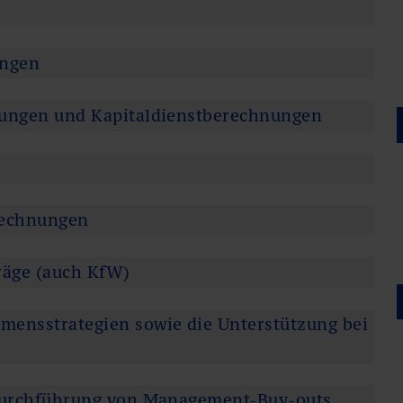
ungen
nungen und Kapitaldienstberechnungen
rechnungen
räge (auch KfW)
mensstrategien sowie die Unterstützung bei
 Durchführung von Management-Buy-outs