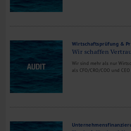
Wirtschaftsprüfung & P
Wir schaffen Vertra
Wir sind mehr als nur Wirts
als CFO/CRO/COO und CEO t
Unternehmensfinanzier