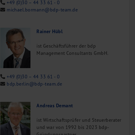
+49 (0)30 – 44 33 61 - 0
michael.bormann@bdp-team.de
Rainer Hübl
ist Geschäftsführer der bdp
Management Consultants GmbH.
+49 (0)30 – 44 33 61 - 0
bdp.berlin@bdp-team.de
Andreas Demant
ist Wirtschaftsprüfer und Steuerberater
und war von 1992 bis 2023 bdp-
Gründungspartner.