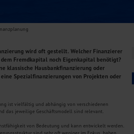
inanzplanung
zierung wird oft gestellt. Welcher Finanzierer
 dem Fremdkapital noch Eigenkapital benötigt?
ine klassische Hausbankfinanzierung oder
eine Spezialfinanzierungen von Projekten oder
ng ist vielfältig und abhängig von verschiedenen
d das jeweilige Geschäftsmodell sind relevant.
enstfähigkeit von Bedeutung und kann entwickelt werden.
rungsstruktur sind sehr oft weniger im Fokus, haben