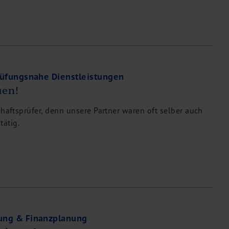
rüfungsnahe Dienstleistungen
uen!
chaftsprüfer, denn unsere Partner waren oft selber auch
ätig.
ung & Finanzplanung