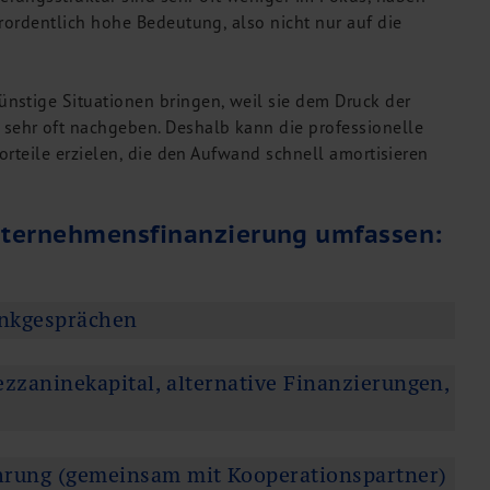
rordentlich hohe Bedeutung, also nicht nur auf die
nstige Situationen bringen, weil sie dem Druck der
ehr oft nachgeben. Deshalb kann die professionelle
orteile erzielen, die den Aufwand schnell amortisieren
Unternehmensfinanzierung umfassen:
ankgesprächen
ezzaninekapital, alternative Finanzierungen,
hrung (gemeinsam mit Kooperationspartner)