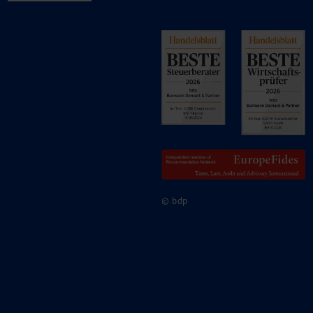
© bdp