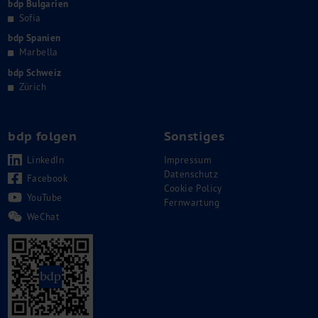
bdp Bulgarien
Sofia
bdp Spanien
Marbella
bdp Schweiz
Zürich
bdp folgen
Sonstiges
LinkedIn
Impressum
Datenschutz
Facebook
Cookie Policy
YouTube
Fernwartung
WeChat