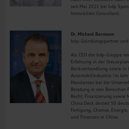
seit Mai 2021 bei bdp Span
Immobilien Consultant.
Dr. Michael Bormann
bdp-Gründungspartner und
Als CEO der bdp-Gruppe ver
Erfahrung in der Steuerpla
Bankverhandlung sowie in 
Automobilindustrie. Im Jah
Mandanten bei der Unterne
Beratung in den Bereichen 
Recht, Finanzierung sowie
China Desk derzeit 50 deu
Fertigung, Chemie, Energie
und Finanzen in China.