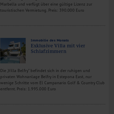
Marbella und verfügt über eine gültige Lizenz zur
touristischen Vermietung. Preis: 390.000 Euro
Immobilie des Monats
Exklusive Villa mit vier
Schlafzimmern
Die „Villa Belfry“ befindet sich in der ruhigen und
privaten Wohnanlage Belfry in Estepona East, nur
wenige Schritte vom El Campanario Golf & Country Club
entfernt. Preis: 1.995.000 Euro