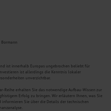
el Bormann
und ist innerhalb Europas ungebrochen beliebt für
vestieren ist allerdings die Kenntnis lokaler
esonderheiten unverzichtbar.
nar-Reihe erhalten Sie das notwendige Aufbau-Wissen zur
ristigem Erfolg zu bringen. Wir erläutern Ihnen, was Sie
 informieren Sie über die Details der technischen
inanzanalyse.