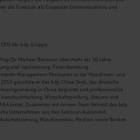
ien die Funktion als Corporate Communications und
 CEO der bdp Gruppe
fügt Dr. Michael Bormann über mehr als 30 Jahre
nung und -optimierung, Finanzberatung,
Interim-Management-Positionen in der Maschinen- und
r 2013 gründete er das bdp China Desk, das deutsche
hmensgründung in China begleitet und professionelle
Finanzbuchhaltung, Wirtschaftsprüfung, Steuern und
 M&A bietet. Zusammen mit seinem Team betreut das bdp
tsche Unternehmen aus den Sektoren Automobil,
, Automatisierung, Maschinenbau, Medizin sowie Banken