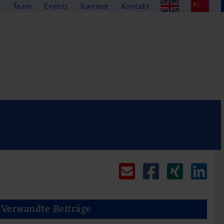
g
Team
Events
Karriere
Kontakt
Verwandte Beiträge