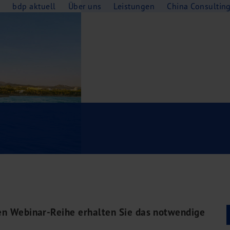
e
bdp aktuell
Über uns
Leistungen
China Consultin
ien Webinar-Reihe erhalten Sie das notwendige