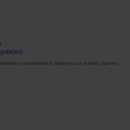
2
Spanien
mmobilien-Investitionen in Spanien und wie bdp Spanien
.