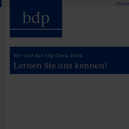
Navigation
Hom
Hauptmenu
Home
bdp aktuell
Über uns
Unternehmenswerte
Wir sind das bdp China Desk
Referenzen
Lernen Sie uns kennen!
Pressespiegel
Publikationen
Newsletter
Videos
Leistungen
Steuerberatung
Rechtsberatung
Wirtschaftsprüfung