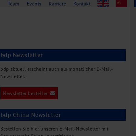
g
Team
Events
Karriere
Kontakt
bdp Newsletter
bdp aktuell erscheint auch als monatlicher E-Mail-
Newsletter.
Newsletter bestellen
bdp China Newsletter
Bestellen Sie hier unseren E-Mail-Newsletter mit
Schwerpunkt China-Investitionen.