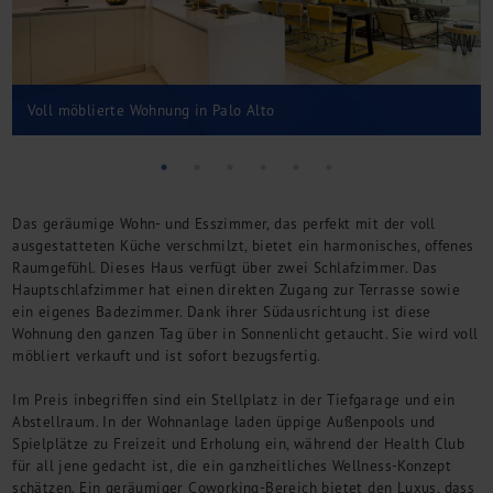
Kontakt
Voll möblierte Wohnung in Palo Alto
Das geräumige Wohn- und Esszimmer, das perfekt mit der voll
ausgestatteten Küche verschmilzt, bietet ein harmonisches, offenes
Raumgefühl. Dieses Haus verfügt über zwei Schlafzimmer. Das
Hauptschlafzimmer hat einen direkten Zugang zur Terrasse sowie
ein eigenes Badezimmer. Dank ihrer Südausrichtung ist diese
Wohnung den ganzen Tag über in Sonnenlicht getaucht. Sie wird voll
möbliert verkauft und ist sofort bezugsfertig.
Im Preis inbegriffen sind ein Stellplatz in der Tiefgarage und ein
Abstellraum. In der Wohnanlage laden üppige Außenpools und
Spielplätze zu Freizeit und Erholung ein, während der Health Club
für all jene gedacht ist, die ein ganzheitliches Wellness-Konzept
schätzen. Ein geräumiger Coworking-Bereich bietet den Luxus, dass