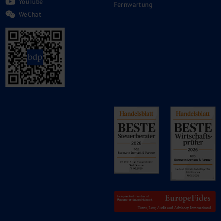
YouTube
Fernwartung
WeChat