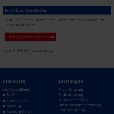
bdp China Newsletter
Bestellen Sie hier unseren E-Mail-Newsletter mit Schwerpunkt
China-Investitionen.
China Newsletter bestellen
Fotos © NVOGA Marbella Realty
Standorte
Leistungen
bdp Deutschland
Steuerberatung
Berlin
Rechtsberatung
Wirtschaftsprüfung
Frankfurt a.M.
Unternehmensfinanzierung
Hamburg
Restrukturierung
Hamburg Hafen