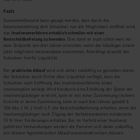
Fazit
Zusammenfassend kann gesagt werden, dass durch die
Gesetzesänderung dem Schuldner nun die Möglichkeit eröffnet wird,
Insolvenzverfahren erheblich schneller mit einer
das
Restschuldbefreiung zu beenden
. Dies kann er auch schon weit vor
dem Zeitpunkt von drei Jahren erreichen, wenn die Gläubiger einem
jetzt möglichen Insolvenzplan zustimmen. Allerdings braucht der
Schuldner hierfür Liquidität.
praktische Ablauf
Der
wird sich daher zukünftig so gestalten (wenn
der Schuldner durch Dritte über Liquidität verfügt), dass der
Schuldner nach Eröffnung des Insolvenzverfahrens einen
Insolvenzplan vorlegt. Wird hierdurch eine Erhöhung der Quote der
Insolvenzgläubiger erreicht, kann er mit einer Zustimmung rechnen.
Erreicht er keine Zustimmung, kann er nach drei Jahren gemäß §
300 Abs. 1 Nr. 2 InsO n. F. die Restschuldbefreiung erhalten, wenn die
Insolvenzgläubiger nach Tilgung der Verfahrenskosten mindestens
35 % ihrer Forderungen erhalten. Bei im Vorfeld einer Insolvenz
geführten Verhandlungen werden die Parteien sich daher zukünftig
mit diesem hypothetischen Ablauf auseinandersetzen müssen.