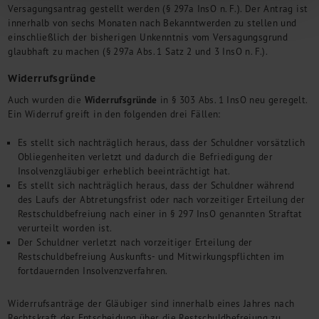
Versagungsantrag gestellt werden (§ 297a InsO n. F.). Der Antrag ist
innerhalb von sechs Monaten nach Bekanntwerden zu stellen und
einschließlich der bisherigen Unkenntnis vom Versagungsgrund
glaubhaft zu machen (§ 297a Abs. 1 Satz 2 und 3 InsO n. F.).
Widerrufsgründe
Widerrufsgründe
Auch wurden die
in § 303 Abs. 1 InsO neu geregelt.
Ein Widerruf greift in den folgenden drei Fällen:
Es stellt sich nachträglich heraus, dass der Schuldner vorsätzlich
Obliegenheiten verletzt und dadurch die Befriedigung der
Insolvenzgläubiger erheblich beeinträchtigt hat.
Es stellt sich nachträglich heraus, dass der Schuldner während
des Laufs der Abtretungsfrist oder nach vorzeitiger Erteilung der
Restschuldbefreiung nach einer in § 297 InsO genannten Straftat
verurteilt worden ist.
Der Schuldner verletzt nach vorzeitiger Erteilung der
Restschuldbefreiung Auskunfts- und Mitwirkungspflichten im
fortdauernden Insolvenzverfahren.
Widerrufsanträge der Gläubiger sind innerhalb eines Jahres nach
Rechtskraft der Entscheidung über die Restschuldbefreiung zu