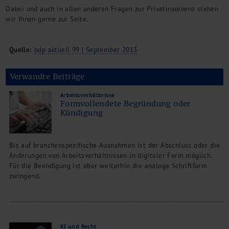
Dabei und auch in allen anderen Fragen zur Privatinsolvenz stehen
wir Ihnen gerne zur Seite.
Quelle:
bdp aktuell 99 | September 2013
Verwandte Beiträge
Arbeitsverhältnisse
Formvollendete Begründung oder
Kündigung
Bis auf branchenspezifische Ausnahmen ist der Abschluss oder die
Änderungen von Arbeitsverhältnissen in digitaler Form möglich.
Für die Beendigung ist aber weiterhin die analoge Schriftform
zwingend.
KI und Recht