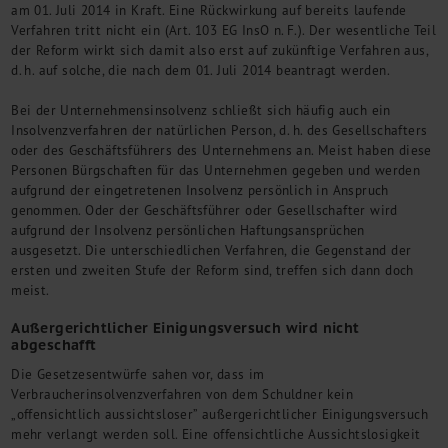
am 01. Juli 2014 in Kraft. Eine Rückwirkung auf bereits laufende
Kontakt
Verfahren tritt nicht ein (Art. 103 EG InsO n. F.). Der wesentliche Teil
der Reform wirkt sich damit also erst auf zukünftige Verfahren aus,
d. h. auf solche, die nach dem 01. Juli 2014 beantragt werden.
Bei der Unternehmensinsolvenz schließt sich häufig auch ein
Insolvenzverfahren der natürlichen Person, d. h. des Gesellschafters
oder des Geschäftsführers des Unternehmens an. Meist haben diese
Personen Bürgschaften für das Unternehmen gegeben und werden
aufgrund der eingetretenen Insolvenz persönlich in Anspruch
genommen. Oder der Geschäftsführer oder Gesellschafter wird
aufgrund der Insolvenz persönlichen Haftungsansprüchen
ausgesetzt. Die unterschiedlichen Verfahren, die Gegenstand der
ersten und zweiten Stufe der Reform sind, treffen sich dann doch
meist.
Außergerichtlicher Einigungsversuch wird nicht
abgeschafft
Die Gesetzesentwürfe sahen vor, dass im
Verbraucherinsolvenzverfahren von dem Schuldner kein
„offensichtlich aussichtsloser” außergerichtlicher Einigungsversuch
mehr verlangt werden soll. Eine offensichtliche Aussichtslosigkeit