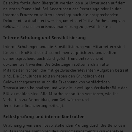
Es sollte fortlaufend überprüft werden, ob alle Unterlagen auf dem
neuesten Stand sind. Bei Änderungen der Rechtslage oder in den
internen Prozessen sollten unbedingt auch die entsprechenden
Dokumente aktualisiert werden, um eine effektive Vorbeugung von
Geldwäsche und Terrorismusfinanzierung zu gewährleisten.
Interne Schulung und Sensibilisierung
Interne Schulungen und die Sensibilisierung von Mitarbeitern sind
für einen Großteil der Unternehmen verpflichtend und sollten
dementsprechend auch durchgeführt und entsprechend
dokumentiert werden. Die Schulungen sollten sich an alle
Mitarbeiter richten, die mit geldwäscherelevanten Aufgaben betraut
sind. Die Schulungen sollten neben den Grundlagen des
Geldwäschegesetzes auch die Erkennung von verdächtigen
Transaktionen beinhalten und wie die jeweiligen Verdachtsfälle der
FIU zu melden sind. Alle Mitarbeiter sollten verstehen, wie ihr
Verhalten zur Vermeidung von Geldwäsche und
Terrorismusfinanzierung beiträgt.
Selbstprüfung und interne Kontrollen
Unabhängig von einer bevorstehenden Prüfung durch die Behörden
sollten interne Kontrollen des Risikomanagements (Risikoanalyse