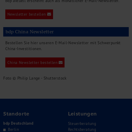
bdp aktuell erscheint auch als monatlicher E-Mail-Newsletter.
Newsletter bestellen
bdp China Newsletter
Bestellen Sie hier unseren E-Mail-Newsletter mit Schwerpunkt
China-Investitionen.
China Newsletter bestellen
Foto © Philip Lange - Shutterstock
Standorte
Leistungen
bdp Deutschland
Steuerberatung
Berlin
Rechtsberatung