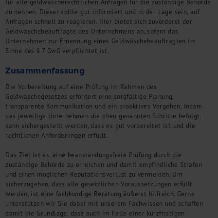
für alle geldwäscherechtlichen Anfragen für die zuständige Behörde
zu nennen. Dieser sollte gut informiert und in der Lage sein, auf
Anfragen schnell zu reagieren. Hier bietet sich zuvörderst der
Geldwäschebeauftragte des Unternehmens an, sofern das
Unternehmen zur Ernennung eines Geldwäschebeauftragten im
Sinne des § 7 GwG verpflichtet ist.
Zusammenfassung
Die Vorbereitung auf eine Prüfung im Rahmen des
Geldwäschegesetzes erfordert eine sorgfältige Planung,
transparente Kommunikation und ein proaktives Vorgehen. Indem
das jeweilige Unternehmen die oben genannten Schritte befolgt,
kann sichergestellt werden, dass es gut vorbereitet ist und die
rechtlichen Anforderungen erfüllt.
Das Ziel ist es, eine beanstandungsfreie Prüfung durch die
zuständige Behörde zu erreichen und damit empfindliche Strafen
und einen möglichen Reputationsverlust zu vermeiden. Um
sicherzugehen, dass alle gesetzlichen Voraussetzungen erfüllt
werden, ist eine fachkundige Beratung äußerst hilfreich. Gerne
unterstützen wir Sie dabei mit unserem Fachwissen und schaffen
damit die Grundlage, dass auch im Falle einer kurzfristigen