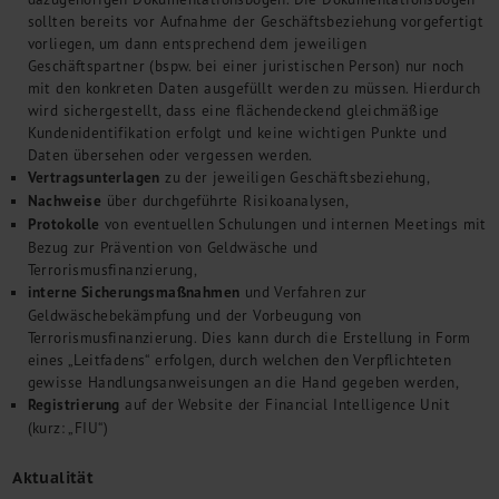
Kontakt
sollten bereits vor Aufnahme der Geschäftsbeziehung vorgefertigt
vorliegen, um dann entsprechend dem jeweiligen
Geschäftspartner (bspw. bei einer juristischen Person) nur noch
mit den konkreten Daten ausgefüllt werden zu müssen. Hierdurch
wird sichergestellt, dass eine flächendeckend gleichmäßige
Kundenidentifikation erfolgt und keine wichtigen Punkte und
Daten übersehen oder vergessen werden.
Vertragsunterlagen
zu der jeweiligen Geschäftsbeziehung,
Nachweise
über durchgeführte Risikoanalysen,
Protokolle
von eventuellen Schulungen und internen Meetings mit
Bezug zur Prävention von Geldwäsche und
Terrorismusfinanzierung,
interne Sicherungsmaßnahmen
und Verfahren zur
Geldwäschebekämpfung und der Vorbeugung von
Terrorismusfinanzierung. Dies kann durch die Erstellung in Form
eines „Leitfadens“ erfolgen, durch welchen den Verpflichteten
gewisse Handlungsanweisungen an die Hand gegeben werden,
Registrierung
auf der Website der Financial Intelligence Unit
(kurz: „FIU“)
Aktualität