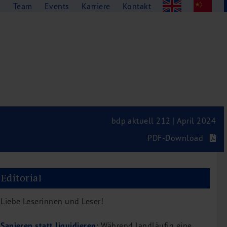
g
Team
Events
Karriere
Kontakt
bdp aktuell 212 | April 2024
PDF-Download
Editorial
Liebe Leserinnen und Leser!
Sanieren statt liquidieren:
Während landläufig eine