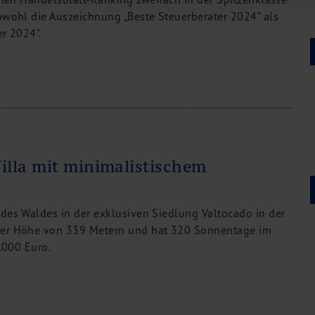
owohl die Auszeichnung „Beste Steuerberater 2024“ als
er 2024“.
illa mit minimalistischem
 des Waldes in der exklusiven Siedlung Valtocado in der
ner Höhe von 339 Metern und hat 320 Sonnentage im
0.000 Euro.