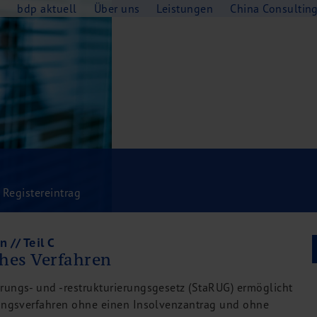
e
bdp aktuell
Über uns
Leistungen
China Consultin
Registereintrag
n // Teil C
ches Verfahren
rungs- und -restrukturierungsgesetz (StaRUG) ermöglicht
rungsverfahren ohne einen Insolvenzantrag und ohne