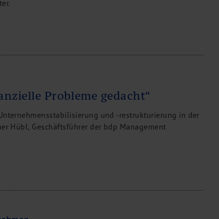
er.
nanzielle Probleme gedacht“
Unternehmensstabilisierung und -restrukturierung in der
iner Hübl, Geschäftsführer der bdp Management