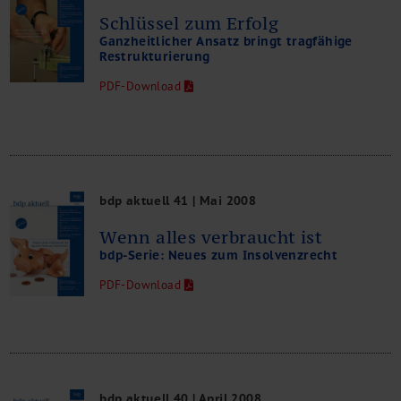
Schlüssel zum Erfolg
Ganzheitlicher Ansatz bringt tragfähige
Restrukturierung
PDF-Download
bdp aktuell 41 | Mai 2008
Wenn alles verbraucht ist
bdp-Serie: Neues zum Insolvenzrecht
PDF-Download
bdp aktuell 40 | April 2008