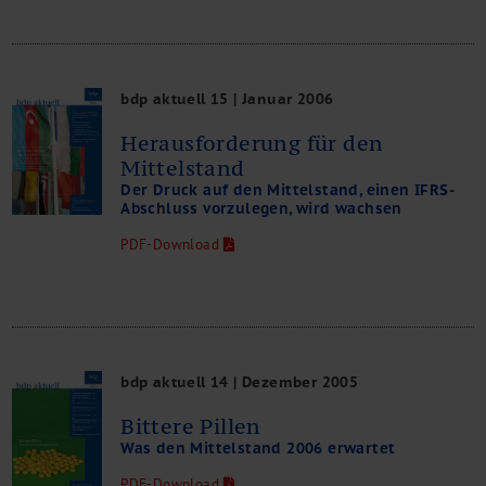
bdp aktuell 15 | Januar 2006
Herausforderung für den
Mittelstand
Der Druck auf den Mittelstand, einen IFRS-
Abschluss vorzulegen, wird wachsen
PDF-Download
bdp aktuell 14 | Dezember 2005
Bittere Pillen
Was den Mittelstand 2006 erwartet
PDF-Download