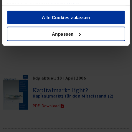
finden Sie in unserer
Cookie Policy
.
bdp aktuell 19 | Mai 2006
Alle Cookies zulassen
Neuer Treibstoff: M&A
Kapital(markt) für den Mittelstand (3)
Anpassen
PDF-Download
bdp aktuell 18 | April 2006
Kapitalmarkt light?
Kapital(markt) für den Mittelstand (2)
PDF-Download