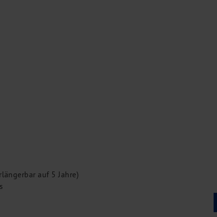
längerbar auf 5 Jahre)
s