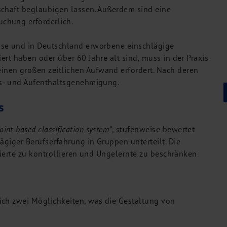
schaft beglaubigen lassen. Außerdem sind eine
chung erforderlich.
sse und in Deutschland erworbene einschlägige
ert haben oder über 60 Jahre alt sind, muss in der Praxis
nen großen zeitlichen Aufwand erfordert. Nach deren
ts- und Aufenthaltsgenehmigung.
s
oint-based classification system“
, stufenweise bewertet
ägiger Berufserfahrung in Gruppen unterteilt. Die
izierte zu kontrollieren und Ungelernte zu beschränken.
ich zwei Möglichkeiten, was die Gestaltung von