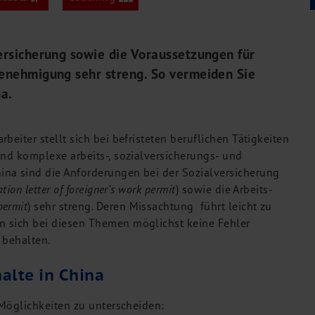
versicherung sowie die Voraussetzungen für
genehmigung sehr streng. So vermeiden Sie
a.
eiter stellt sich bei befristeten beruflichen Tätigkeiten
ind komplexe arbeits-, sozialversicherungs- und
na sind die Anforderungen bei der Sozialversicherung
ation letter of foreigner‘s work permit
) sowie die Arbeits-
permit
) sehr streng. Deren Missachtung führt leicht zu
n sich bei diesen Themen möglichst keine Fehler
e behalten.
alte in China
 Möglichkeiten zu unterscheiden: