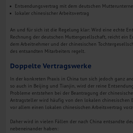
Entsendungsvertrag mit dem deutschen Mutteruntern
lokaler chinesischer Arbeitsvertrag
An und für sich ist die Regelung klar: Wird eine echte
Rechnung der deutschen Muttergesellschaft, reicht ein
dem Arbeitnehmer und der chinesischen Tochtergesellsch
des entsandten Mitarbeiters regelt.
Doppelte Vertragswerke
In der konkreten Praxis in China tun sich jedoch ganz an
so auch in Beijing und Tianjin, wird der reine Entsendun
Probleme entstehen bei der Beantragung der chinesisch
Antragsteller wird häufig von den lokalen chinesische
vor allem einen lokalen chinesischen Arbeitsvertrag vor
Daher wird in vielen Fällen der nach China entsandte d
nebeneinander haben: