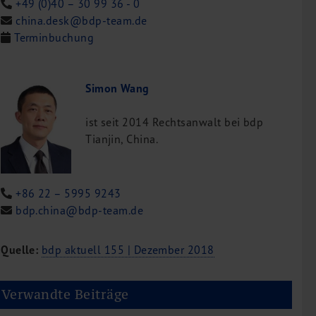
+49 (0)40 – 30 99 36 - 0
china.desk@bdp-team.de
Terminbuchung
Simon Wang
ist seit 2014 Rechtsanwalt bei bdp
Tianjin, China.
+86 22 – 5995 9243
bdp.china@bdp-team.de
Quelle:
bdp aktuell 155 | Dezember 2018
Verwandte Beiträge