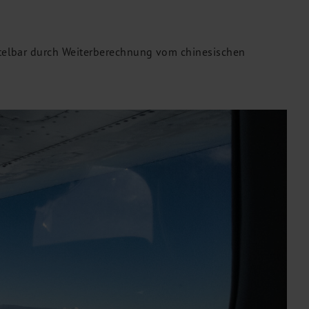
ttelbar durch Weiterberechnung vom chinesischen