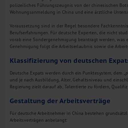
polizeiliches Führungszeugnis von der chinesischen Bot
Wohnungsanmeldung in China und eine ärztliche Untersu
Voraussetzung sind in der Regel besondere Fachkenntni
Berufserfahrungen. Für deutsche Experten, die nicht studi
vorab eine Sondergenehmigung beantragt werden, was ei
Genehmigung folgt die Arbeitserlaubnis sowie die Arbei
Klassifizierung von deutschen Expat
Deutsche Expats werden durch ein Punktesystem, dem
„p
und je nach Ausbildung, Alter, Gehaltsniveau und einschl
Regierung zielt darauf ab, Talentierte zu fördern, Qualif
Gestaltung der Arbeitsverträge
Für deutsche Arbeitnehmer in China bestehen grundsätzl
Arbeitsverträgen anbelangt: