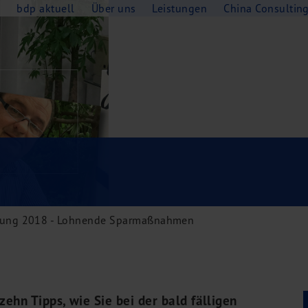
e
bdp aktuell
Über uns
Leistungen
China Consultin
ärung 2018 - Lohnende Sparmaßnahmen
ehn Tipps, wie Sie bei der bald fälligen