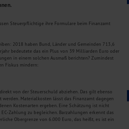
nnen.
üssen Steuerpflichtige ihre Formulare beim Finanzamt
.
reiben: 2018 haben Bund, Länder und Gemeinden 713,6
jahr bedeutete das ein Plus von 39 Milliarden Euro oder
rungen in einem solchen Ausmaß berichten? Zumindest
en Fiskus mindern:
irekt von der Steuerschuld abziehen. Das gilt ebenso
et werden. Materialkosten lässt das Finanzamt dagegen
denen Kostenarten ergeben. Eine Schätzung ist nicht
s EC-Zahlung zu begleichen. Barzahlungen erkennt das
rliche Obergrenze von 6.000 Euro, das heißt, es ist ein