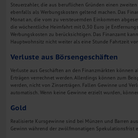
Steuerzahler, die aus beruflichen Gründen einen zweite
ebenfalls als Werbungskosten geltend machen. Das Finan
Monat an, die vom zu versteuernden Einkommen abgeset
die wöchentliche Heimfahrt mit 0,30 Euro je Entfernungs
Werbungskosten zu berücksichtigen. Das Finanzamt kann
Hauptwohnsitz nicht weiter als eine Stunde Fahrtzeit vom 
Verluste aus Börsengeschäften
Verluste aus Geschäften an den Finanzmärkten können a
Erträgen verrechnet werden. Allerdings können zum Bei
werden, nicht von Zinserträgen. Fallen Gewinne und Verl
automatisch. Wenn keine Gewinne erzielt wurden, können
Gold
Realisierte Kursgewinne sind bei Münzen und Barren aus G
Gewinn während der zwölfmonatigen Spekulationsfrist er