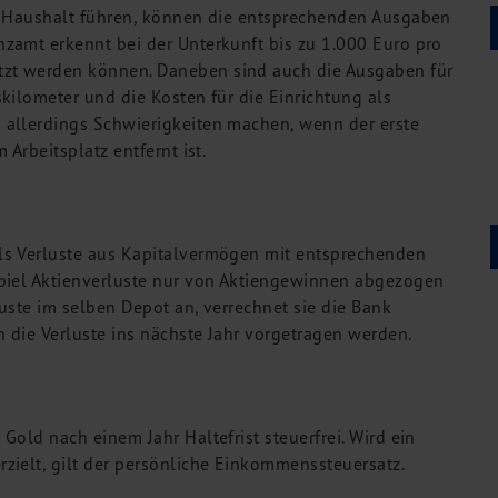
n Haushalt führen, können die entsprechenden Ausgaben
zamt erkennt bei der Unterkunft bis zu 1.000 Euro pro
zt werden können. Daneben sind auch die Ausgaben für
kilometer und die Kosten für die Einrichtung als
 allerdings Schwierigkeiten machen, wenn der erste
Arbeitsplatz entfernt ist.
ls Verluste aus Kapitalvermögen mit entsprechenden
spiel Aktienverluste nur von Aktiengewinnen abgezogen
uste im selben Depot an, verrechnet sie die Bank
 die Verluste ins nächste Jahr vorgetragen werden.
old nach einem Jahr Haltefrist steuerfrei. Wird ein
zielt, gilt der persönliche Einkommenssteuersatz.