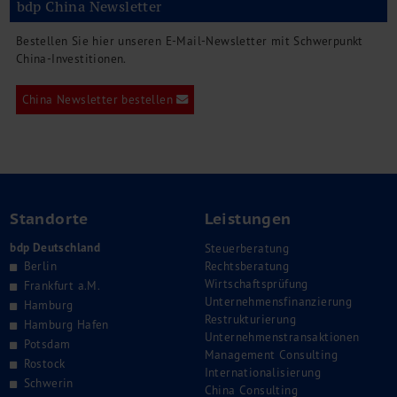
bdp China Newsletter
Bestellen Sie hier unseren E-Mail-Newsletter mit Schwerpunkt
China-Investitionen.
China Newsletter bestellen
Standorte
Leistungen
bdp Deutschland
Steuerberatung
Berlin
Rechtsberatung
Wirtschaftsprüfung
Frankfurt a.M.
Unternehmensfinanzierung
Hamburg
Restrukturierung
Hamburg Hafen
Unternehmenstransaktionen
Potsdam
Management Consulting
Rostock
Internationalisierung
Schwerin
China Consulting