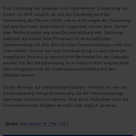
Kontakt
Eine Zuordnung des Gebäudes zum Unternehmen „Einspeisung von
Strom“ ist nicht möglich, da sich die Zuordnung nach der
Verwendung des Hauses richtet und es nicht wegen der Solaranlage
auf dem Dach dem Unternehmen zugeordnet werden kann. Stehen
aber Werkleistungen wie etwa Dachverstärkung oder Sanierung
aufgrund von Asbest beim Privathaus im wirtschaftlichen
Zusammenhang mit dem Betrieb einer Fotovoltaikanlage, steht dem
Unternehmer hieraus der volle Vorsteuerabzug zu, auch wenn die
eingefügten Bauteile zu wesentlichen Bestandteilen des Gebäudes
werden. Für den Vorsteuerabzug ist es nämlich nicht entscheidend,
dass ertragsteuerlich der Funktionszusammenhang mit dem
Gebäude besteht.
Da die Montage auf asbesthaltigen Dächern verboten ist, war die
Dacherneuerung zwingend notwendig, um die Fotovoltaikanlage
überhaupt installieren zu können. Ohne diese Maßnahme wäre die
Unternehmerische Tätigkeit deshalb nicht möglich gewesen.
Quelle:
bdp aktuell 96 | Mai 2013