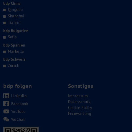
bdp China
Qingdao
Shanghai
Tianjin
bdp Bulgarien
Sofia
bdp Spanien
Marbella
bdp Schweiz
Zürich
bdp folgen
Sonstiges
LinkedIn
Impressum
Datenschutz
Facebook
Cookie Policy
YouTube
Fernwartung
WeChat