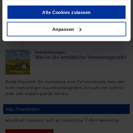
Alle Cookies zulassen
BFH: Die Überlassung einer Wohnung an die Eltern ist nicht als
Nutzung zu eigenen Wohnzwecken anzusehen
Anpassen
Ferienwohnungen
Was ist die ortsübliche Vermietungszeit?
Bundesfinanzhof: Die Auslastung einer Ferienwohnung muss über
einen mehrjährigen zusammenhängenden Zeitraum und nicht für
jedes Jahr einzeln geprüft werden.
bdp Newsletter
bdp aktuell erscheint auch als monatlicher E-Mail-Newsletter.