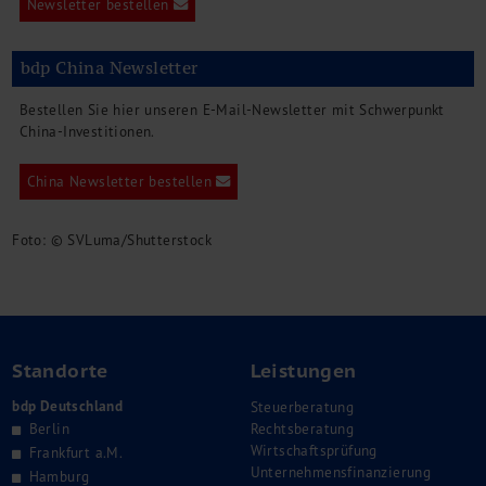
Newsletter bestellen
bdp China Newsletter
Bestellen Sie hier unseren E-Mail-Newsletter mit Schwerpunkt
China-Investitionen.
China Newsletter bestellen
Foto: © SVLuma/Shutterstock
Standorte
Leistungen
bdp Deutschland
Steuerberatung
Berlin
Rechtsberatung
Wirtschaftsprüfung
Frankfurt a.M.
Unternehmensfinanzierung
Hamburg