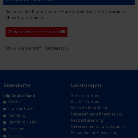
Bestellen Sie hier unseren E-Mail-Newsletter mit Schwerpunkt
China-Investitionen.
China Newsletter bestellen
Foto © Gorodenkoff - Shutterstock
Standorte
Leistungen
bdp Deutschland
Steuerberatung
Berlin
Rechtsberatung
Wirtschaftsprüfung
Frankfurt a.M.
Unternehmensfinanzierung
Hamburg
Restrukturierung
Hamburg Hafen
Unternehmenstransaktionen
Potsdam
Management Consulting
Rostock