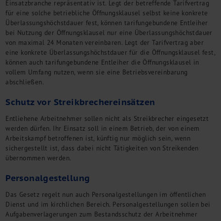
Einsatzbranche repräsentativ ist. Legt der betreffende Tarifvertrag
für eine solche betriebliche Öffnungsklausel selbst keine konkrete
Überlassungshöchstdauer fest, können tarifungebundene Entleiher
bei Nutzung der Öffnungsklausel nur eine Überlassungshöchstdauer
von maximal 24 Monaten vereinbaren. Legt der Tarifvertrag aber
eine konkrete Überlassungshöchstdauer für die Öffnungsklausel fest,
können auch tarifungebundene Entleiher die Öffnungsklausel in
vollem Umfang nutzen, wenn sie eine Betriebsvereinbarung
abschließen.
Schutz vor Streikbrechereinsätzen
Entliehene Arbeitnehmer sollen nicht als Streikbrecher eingesetzt
werden dürfen. Ihr Einsatz soll in einem Betrieb, der von einem
Arbeitskampf betroffenen ist, künftig nur möglich sein, wenn
sichergestellt ist, dass dabei nicht Tätigkeiten von Streikenden
übernommen werden.
Personalgestellung
Das Gesetz regelt nun auch Personalgestellungen im öffentlichen
Dienst und im kirchlichen Bereich. Personalgestellungen sollen bei
Aufgabenverlagerungen zum Bestandsschutz der Arbeitnehmer