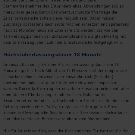
Kontakt
Stammarbeitnehmer des Entleihbetriebes. Abweichungen soll es
hierzu aber geben. Durch Branchenzuschlagstarifverträge der
Zeitarbeitsbranche sollen diese möglich sein. Dabei müssen
Zuschläge spätestens nach sechs Wochen einsetzen und spätestens
nach 15 Monaten muss ein Lohn erreicht werden, der von den
Tarifvertragsparteien der Zeitarbeitsbranche als gleichwertig mit
dem tarifvertraglichen Lohn der Einsatzbranche festgelegt wird.
Höchstüberlassungsdauer 18 Monate
Grundsätzlich soll jetzt eine Höchstüberlassungsdauer von 18
Monaten gelten. Nach Ablauf von 18 Monaten soll der eingesetzte
Leiharbeitnehmer entweder vom Einsatzbetrieb (Entleiher)
übernommen oder aus dem Entleihbetrieb wieder abgezogen
werden. Durch Tarifvertrag der einzelnen Einsatzbranchen soll aber
eine längere Überlassung erlaubt werden. Dabei sollen
Besonderheiten bei nicht tarifgebundenen Entleihern, die aber dem
Geltungsbereich eines Tarifvertrags unterfallen, gelten. Diese
können tarifvertragliche Regelungen zur Überlassungshöchstdauer
nun inhaltsgleich in Betriebsvereinbarungen übernehmen.
Hierfür ist erforderlich, dass der übernommene Tarifvertrag für die