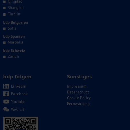
Qingdao
Shanghai
Tianjin
bdp Bulgarien
Sofia
bdp Spanien
Marbella
bdp Schweiz
Zürich
bdp folgen
Sonstiges
LinkedIn
Impressum
Datenschutz
Facebook
Cookie Policy
YouTube
Fernwartung
WeChat