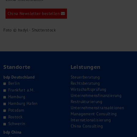
China Newsletter bestellen
Foto © hxdyl - Shutterstock
Standorte
Leistungen
bdp Deutschland
Steuerberatung
Berlin
Rechtsberatung
Wirtschaftsprüfung
Frankfurt a.M.
Unternehmensfinanzierung
Hamburg
Restrukturierung
Hamburg Hafen
Unternehmenstransaktionen
Potsdam
Management Consulting
Rostock
Internationalisierung
Schwerin
China Consulting
bdp China