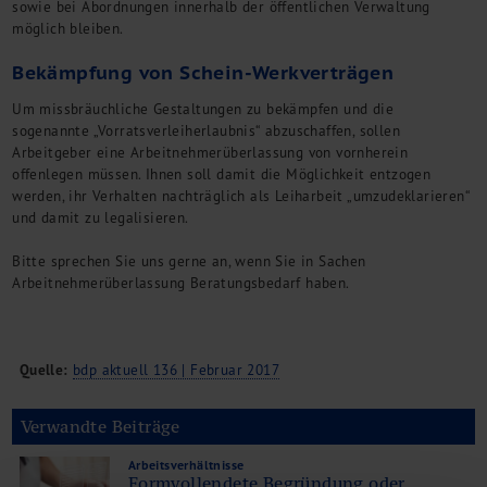
sowie bei Abordnungen innerhalb der öffentlichen Verwaltung
möglich bleiben.
Bekämpfung von Schein-Werkverträgen
Um missbräuchliche Gestaltungen zu bekämpfen und die
sogenannte „Vorratsverleiherlaubnis“ abzuschaffen, sollen
Arbeitgeber eine Arbeitnehmerüberlassung von vornherein
offenlegen müssen. Ihnen soll damit die Möglichkeit entzogen
werden, ihr Verhalten nachträglich als Leiharbeit „umzudeklarieren“
und damit zu legalisieren.
Bitte sprechen Sie uns gerne an, wenn Sie in Sachen
Arbeitnehmerüberlassung Beratungsbedarf haben.
Quelle:
bdp aktuell 136 | Februar 2017
Verwandte Beiträge
Arbeitsverhältnisse
Formvollendete Begründung oder