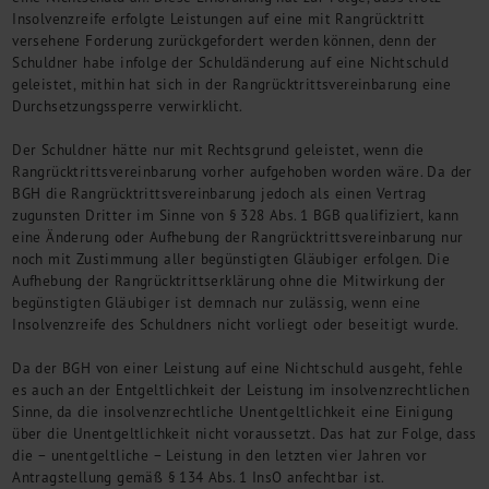
Insolvenzreife erfolgte Leistungen auf eine mit Rangrücktritt
versehene Forderung zurückgefordert werden können, denn der
Schuldner habe infolge der Schuldänderung auf eine Nichtschuld
geleistet, mithin hat sich in der Rangrücktrittsvereinbarung eine
Durchsetzungssperre verwirklicht.
Der Schuldner hätte nur mit Rechtsgrund geleistet, wenn die
Rangrücktrittsvereinbarung vorher aufgehoben worden wäre. Da der
BGH die Rangrücktrittsvereinbarung jedoch als einen Vertrag
zugunsten Dritter im Sinne von § 328 Abs. 1 BGB qualifiziert, kann
eine Änderung oder Aufhebung der Rangrücktrittsvereinbarung nur
noch mit Zustimmung aller begünstigten Gläubiger erfolgen. Die
Aufhebung der Rangrücktrittserklärung ohne die Mitwirkung der
begünstigten Gläubiger ist demnach nur zulässig, wenn eine
Insolvenzreife des Schuldners nicht vorliegt oder beseitigt wurde.
Da der BGH von einer Leistung auf eine Nichtschuld ausgeht, fehle
es auch an der Entgeltlichkeit der Leistung im insolvenzrechtlichen
Sinne, da die insolvenzrechtliche Unentgeltlichkeit eine Einigung
über die Unentgeltlichkeit nicht voraussetzt. Das hat zur Folge, dass
die – unentgeltliche – Leistung in den letzten vier Jahren vor
Antragstellung gemäß § 134 Abs. 1 InsO anfechtbar ist.