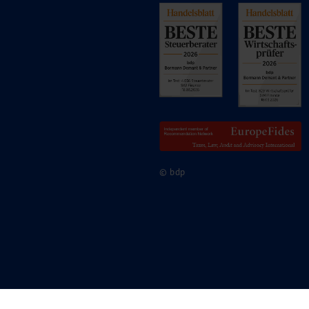
© bdp