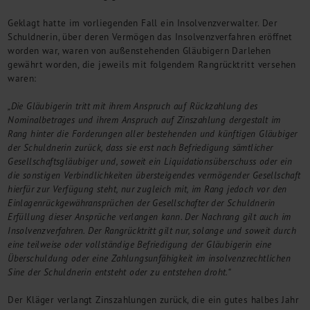
Kontakt
Geklagt hatte im vorliegenden Fall ein Insolvenzverwalter. Der
Schuldnerin, über deren Vermögen das Insolvenzverfahren eröffnet
worden war, waren von außenstehenden Gläubigern Darlehen
gewährt worden, die jeweils mit folgendem Rangrücktritt versehen
waren:
„Die Gläubigerin tritt mit ihrem Anspruch auf Rückzahlung des
Nominalbetrages und ihrem Anspruch auf Zinszahlung dergestalt im
Rang hinter die Forderungen aller bestehenden und künftigen Gläubiger
der Schuldnerin zurück, dass sie erst nach Befriedigung sämtlicher
Gesellschaftsgläubiger und, soweit ein Liquidationsüberschuss oder ein
die sonstigen Verbindlichkeiten übersteigendes vermögender Gesellschaft
hierfür zur Verfügung steht, nur zugleich mit, im Rang jedoch vor den
Einlagenrückgewähransprüchen der Gesellschafter der Schuldnerin
Erfüllung dieser Ansprüche verlangen kann. Der Nachrang gilt auch im
Insolvenzverfahren. Der Rangrücktritt gilt nur, solange und soweit durch
eine teilweise oder vollständige Befriedigung der Gläubigerin eine
Überschuldung oder eine Zahlungsunfähigkeit im insolvenzrechtlichen
Sine der Schuldnerin entsteht oder zu entstehen droht.“
Der Kläger verlangt Zinszahlungen zurück, die ein gutes halbes Jahr