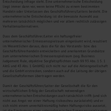
Entscheidung infrage steht. Eine unternehmerische Entscheidung
liegt immer dann vor, wenn keine Pflicht zu einem bestimmten
Handeln oder Unterlassen des Geschäftsführers/Leiters besteht. Die
unternehmerische Entscheidung ist die bewusste Auswahl aus
mehreren tatsächlich möglichen und vor allem rechtlich zulässigen
Verhaltensalternativen.
Dass dem Geschäftsführer/Leiter ein haftungsfreier
unternehmerischer Ermessensspielraum eingeräumt wird, resultiert
im Wesentlichen daraus, dass die für das Vorstands- bzw. das
Geschäftsführerhandeln entwickelten und anerkannten Grundsätze
zum unternehmerischen Ermessensspielraum (sog. Business
Judgement Rule, objektive Sorgfaltspflichten nach §§ 93 Abs. 1 S. 1
AktG und 43 Abs. 1 GmbHG) sich nicht nur auf die Aktiengesellschaft
und die GmbH erstrecken, sondern auch auf die Leitung der übrigen
Gesellschaftsformen übertragen werden.
Damit der Geschäftsführer/Leiter der Gesellschaft die für den
wirtschaftlichen Erfolg der Gesellschaft notwendigen
unternehmerischen Entscheidungen auch tatsächlich trifft (und sich
nicht aus Angst vor einer Haftung risikoscheu zurückzieht) und er
sich nicht einem unverhältnismäßig hohen Haftungsrisiko aussetzt,
ist die Einräumung eines unternehmerischen Ermessensspielraumes