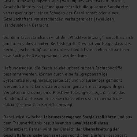
Geschäftsbesorgungsvertrags (Haftung des Gesellschaftsdritten,
Geschäftsführers pp.) käme grundsätzlich die gesamte Bandbreite
vertragswidrigen, einen Schaden der Gesellschaft oder eines
Gesellschafters verursachenden Verhaltens des jeweiligen
Handelnden in Betracht.
Bei dem Tatbestandsmerkmal der „Pflichtverletzung“ handelt es sich
um einen unbestimmten Rechtsbegriff. Dies hat zur Folge, dass das
Recht „geschmeidig“ auf die unterschiedlichsten Lebenssituationen
bzw. Sachverhalte angewendet werden kann.
Haftungsregeln, die durch solche unbestimmten Rechtsbegriffe
bestimmt werden, können durch eine fallgruppenartige
Systematisierung herausgearbeitet und voraussehbar gemacht
werden. So wird konkretisiert, wann genau ein vertragswidriges
Verhalten und damit eine Pflichtverletzung vorliegt, d. h., ob das
Handeln/Unterlassen eines Geschäftsleiters sich innerhalb des
haftungsrelevanten Bereichs bewegt.
leistungsbezogenen Sorgfaltspflichten
Dabei wird zwischen
und aus
Loyalitätspflichten
dem Treueverhältnis resultierenden
Überschreitung der
differenziert. Ferner wird der Bereich der
Geschäftsführungsbefugnisse
(des rechtlichen Dürfens) gesondert