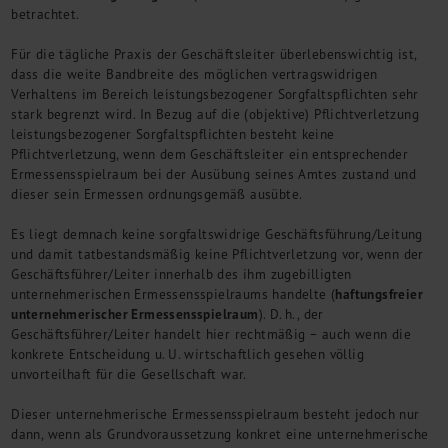
betrachtet.
Für die tägliche Praxis der Geschäftsleiter überlebenswichtig ist,
dass die weite Bandbreite des möglichen vertragswidrigen
Verhaltens im Bereich leistungsbezogener Sorgfaltspflichten sehr
stark begrenzt wird. In Bezug auf die (objektive) Pflichtverletzung
leistungsbezogener Sorgfaltspflichten besteht keine
Pflichtverletzung, wenn dem Geschäftsleiter ein entsprechender
Ermessensspielraum bei der Ausübung seines Amtes zustand und
dieser sein Ermessen ordnungsgemäß ausübte.
Es liegt demnach keine sorgfaltswidrige Geschäftsführung/Leitung
und damit tatbestandsmäßig keine Pflichtverletzung vor, wenn der
Geschäftsführer/Leiter innerhalb des ihm zugebilligten
haftungsfreier
unternehmerischen Ermessensspielraums handelte (
unternehmerischer Ermessensspielraum
). D. h., der
Geschäftsführer/Leiter handelt hier rechtmäßig – auch wenn die
konkrete Entscheidung u. U. wirtschaftlich gesehen völlig
unvorteilhaft für die Gesellschaft war.
Dieser unternehmerische Ermessensspielraum besteht jedoch nur
dann, wenn als Grundvoraussetzung konkret eine unternehmerische