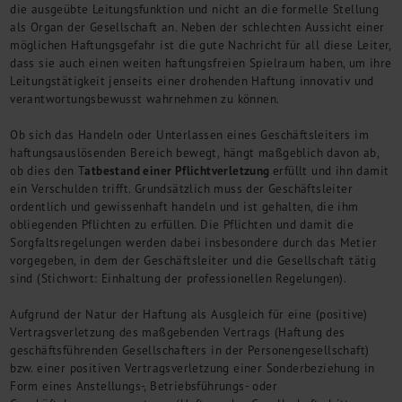
die ausgeübte Leitungsfunktion und nicht an die formelle Stellung
Kontakt
als Organ der Gesellschaft an. Neben der schlechten Aussicht einer
möglichen Haftungsgefahr ist die gute Nachricht für all diese Leiter,
dass sie auch einen weiten haftungsfreien Spielraum haben, um ihre
Leitungstätigkeit jenseits einer drohenden Haftung innovativ und
verantwortungsbewusst wahrnehmen zu können.
Ob sich das Handeln oder Unterlassen eines Geschäftsleiters im
haftungsauslösenden Bereich bewegt, hängt maßgeblich davon ab,
atbestand einer Pflichtverletzung
ob dies den T
erfüllt und ihn damit
ein Verschulden trifft. Grundsätzlich muss der Geschäftsleiter
ordentlich und gewissenhaft handeln und ist gehalten, die ihm
obliegenden Pflichten zu erfüllen. Die Pflichten und damit die
Sorgfaltsregelungen werden dabei insbesondere durch das Metier
vorgegeben, in dem der Geschäftsleiter und die Gesellschaft tätig
sind (Stichwort: Einhaltung der professionellen Regelungen).
Aufgrund der Natur der Haftung als Ausgleich für eine (positive)
Vertragsverletzung des maßgebenden Vertrags (Haftung des
geschäftsführenden Gesellschafters in der Personengesellschaft)
bzw. einer positiven Vertragsverletzung einer Sonderbeziehung in
Form eines Anstellungs-, Betriebsführungs- oder