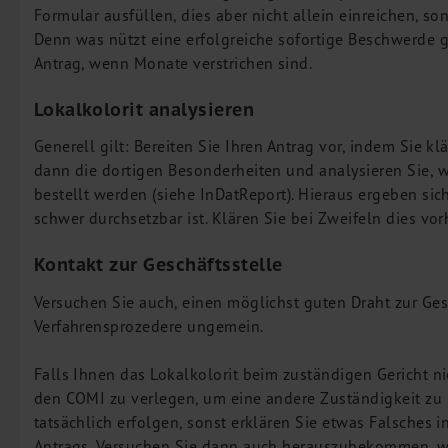
Formular ausfüllen, dies aber nicht allein einreichen, s
Denn was nützt eine erfolgreiche sofortige Beschwerde 
Antrag, wenn Monate verstrichen sind.
Lokalkolorit analysieren
Generell gilt: Bereiten Sie Ihren Antrag vor, indem Sie kl
dann die dortigen Besonderheiten und analysieren Sie, 
bestellt werden (siehe InDatReport). Hieraus ergeben si
schwer durchsetzbar ist. Klären Sie bei Zweifeln dies vor
Kontakt zur Geschäftsstelle
Versuchen Sie auch, einen möglichst guten Draht zur Gesc
Verfahrensprozedere ungemein.
Falls Ihnen das Lokalkolorit beim zuständigen Gericht ni
den COMI zu verlegen, um eine andere Zuständigkeit zu 
tatsächlich erfolgen, sonst erklären Sie etwas Falsches 
Antrags. Versuchen Sie dann auch herauszubekommen, welc