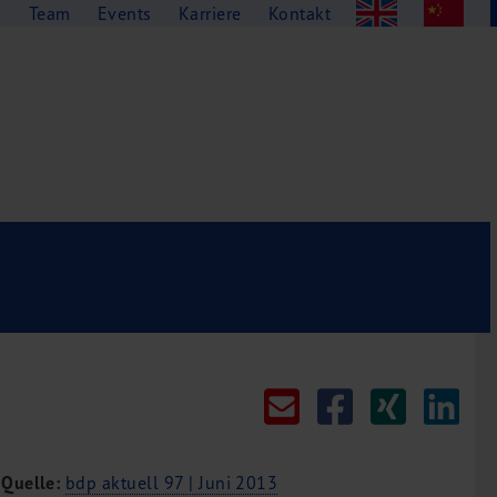
g
Team
Events
Karriere
Kontakt
Quelle:
bdp aktuell 97 | Juni 2013