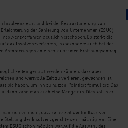
n Insolvenzrecht und bei der Restrukturierung von
n Erleichterung der Sanierung von Unternehmen (ESUG)
Insolvenzverfahren deutlich verschoben. Es stärkt die
auf das Insolvenzverfahren, insbesondere auch bei der
chen Anforderungen an einen zulässigen Eröffnungsantrag
smöglichkeiten genutzt werden können, dass aber
reichen und wertvolle Zeit zu verlieren, gewachsen ist.
ss sie haben, um ihn zu nutzen. Pointiert formuliert: Das
ut, dann kann man auch eine Menge tun. Dies soll hier
man sich erinnern, dass seinerzeit der Einfluss von
e Stellung der Insolvenzgerichte sehr mächtig war. Eine
 dem ESUG schon möglich war. Auf die Auswahl des