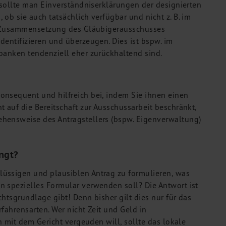
 sollte man Einverständniserklärungen der designierten
ob sie auch tatsächlich verfügbar und nicht z. B. im
ie Zusammensetzung des Gläubigerausschusses
dentifizieren und überzeugen. Dies ist bspw. im
banken tendenziell eher zurückhaltend sind.
onsequent und hilfreich bei, indem Sie ihnen einen
 auf die Bereitschaft zur Ausschussarbeit beschränkt,
hensweise des Antragstellers (bspw. Eigenverwaltung)
ngt?
lüssigen und plausiblen Antrag zu formulieren, was
n spezielles Formular verwenden soll? Die Antwort ist
htsgrundlage gibt! Denn bisher gilt dies nur für das
fahrensarten. Wer nicht Zeit und Geld in
n mit dem Gericht vergeuden will, sollte das lokale