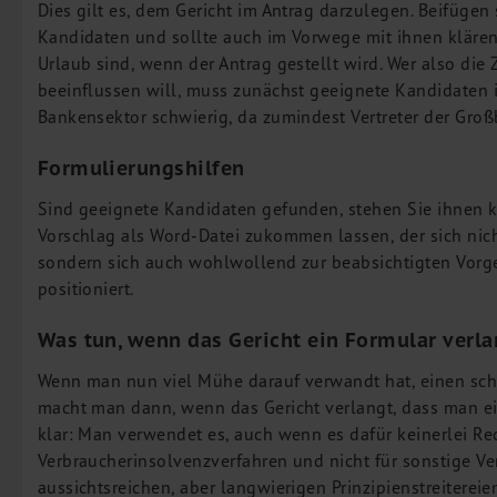
Dies gilt es, dem Gericht im Antrag darzulegen. Beifügen
Kandidaten und sollte auch im Vorwege mit ihnen klären, 
Urlaub sind, wenn der Antrag gestellt wird. Wer also d
beeinflussen will, muss zunächst geeignete Kandidaten i
Bankensektor schwierig, da zumindest Vertreter der Groß
Formulierungshilfen
Sind geeignete Kandidaten gefunden, stehen Sie ihnen k
Vorschlag als Word-Datei zukommen lassen, der sich nicht
sondern sich auch wohlwollend zur beabsichtigten Vorge
positioniert.
Was tun, wenn das Gericht ein Formular verla
Wenn man nun viel Mühe darauf verwandt hat, einen sch
macht man dann, wenn das Gericht verlangt, dass man ei
klar: Man verwendet es, auch wenn es dafür keinerlei Rec
Verbraucherinsolvenzverfahren und nicht für sonstige Ver
aussichtsreichen, aber langwierigen Prinzipienstreitereie