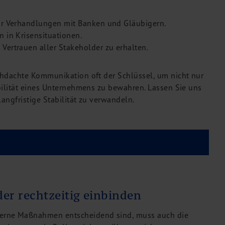
ür Verhandlungen mit Banken und Gläubigern.
 in Krisensituationen.
ertrauen aller Stakeholder zu erhalten.
rchdachte Kommunikation oft der Schlüssel, um nicht nur
abilität eines Unternehmens zu bewahren. Lassen Sie uns
angfristige Stabilität zu verwandeln.
er rechtzeitig einbinden
nterne Maßnahmen entscheidend sind, muss auch die