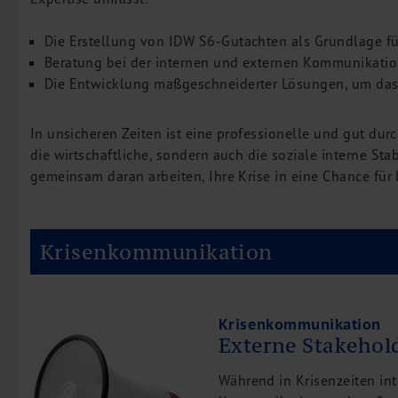
Die Erstellung von IDW S6-Gutachten als Grundlage f
Beratung bei der internen und externen Kommunikation
Die Entwicklung maßgeschneiderter Lösungen, um das V
In unsicheren Zeiten ist eine professionelle und gut du
die wirtschaftliche, sondern auch die soziale interne St
gemeinsam daran arbeiten, Ihre Krise in eine Chance für l
Krisenkommunikation
Krisenkommunikation
Externe Stakehold
Während in Krisenzeiten i