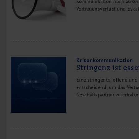
Kommunikation nach außen e
Vertrauensverlust und Eskal
Krisenkommunikation
Stringenz ist esse
Eine stringente, offene und
entscheidend, um das Vertr
Geschäftspartner zu erhalte