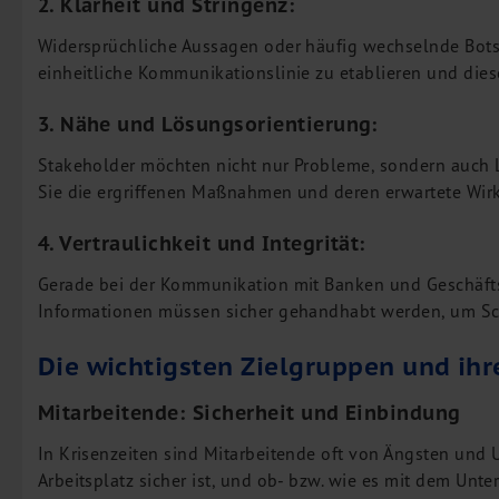
2. Klarheit und Stringenz:
Widersprüchliche Aussagen oder häufig wechselnde Botsch
einheitliche Kommunikationslinie zu etablieren und die
3. Nähe und Lösungsorientierung:
Stakeholder möchten nicht nur Probleme, sondern auch L
Sie die ergriffenen Maßnahmen und deren erwartete Wir
4. Vertraulichkeit und Integrität:
Gerade bei der Kommunikation mit Banken und Geschäftspa
Informationen müssen sicher gehandhabt werden, um Sch
Die wichtigsten Zielgruppen und ihr
Mitarbeitende: Sicherheit und Einbindung
In Krisenzeiten sind Mitarbeitende oft von Ängsten und U
Arbeitsplatz sicher ist, und ob- bzw. wie es mit dem Unte