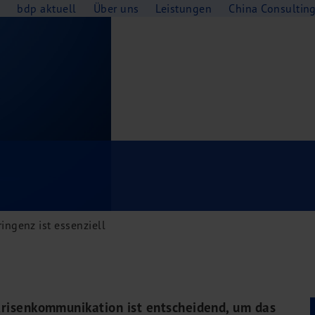
e
bdp aktuell
Über uns
Leistungen
China Consultin
ingenz ist essenziell
 Krisenkommunikation ist entscheidend, um das