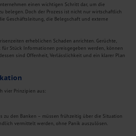
Unternehmen einen wichtigen Schritt dar, um die
belegen. Doch der Prozess ist nicht nur wirtschaftlich
ie Geschäftsleitung, die Belegschaft und externe
isenzeiten erheblichen Schaden anrichten. Gerüchte,
ück für Stück Informationen preisgegeben werden, können
dessen sind Offenheit, Verlässlichkeit und ein klarer Plan
kation
 vier Prinzipien aus:
s zu den Banken – müssen frühzeitig über die Situation
ändlich vermittelt werden, ohne Panik auszulösen.