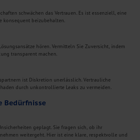
aften schwächen das Vertrauen. Es ist essenziell, eine
se konsequent beizubehalten.
ösungsansätze hören. Vermitteln Sie Zuversicht, indem
kung transparent machen.
rtnern ist Diskretion unerlässlich. Vertrauliche
aden durch unkontrollierte Leaks zu vermeiden.
e Bedürfnisse
nsicherheiten geplagt. Sie fragen sich, ob ihr
rnehmen weitergeht. Hier ist eine klare, respektvolle und