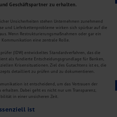
und Geschäftspartner zu erhalten.
ftlicher Unsicherheiten stehen Unternehmen zunehmend
eise und Lieferkettenprobleme wirken sich spürbar auf die
d aus. Wenn Restrukturierungsmaßnahmen oder gar ein
ge Kommunikation eine zentrale Rolle.
sprüfer (IDW) entwickeltes Standardverfahren, das die
ient als fundierte Entscheidungsgrundlage für Banken,
iellen Krisensituationen. Ziel des Gutachtens ist es, die
zepts detailliert zu prüfen und zu dokumentieren.
mmunikation ist entscheidend, um das Vertrauen der
erhalten. Dabei geht es nicht nur um Transparenz,
lität in einer unsicheren Zeit.
enziell ist