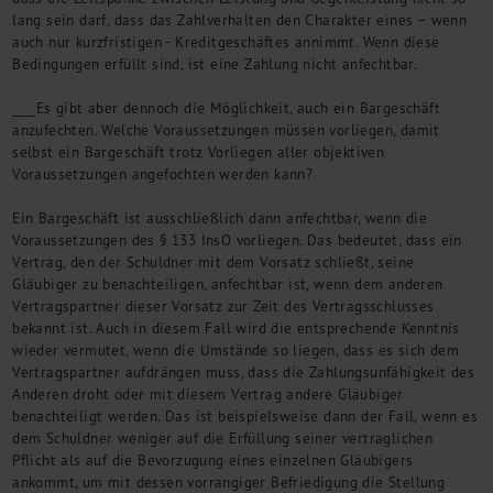
lang sein darf, dass das Zahlverhalten den Charakter eines – wenn
auch nur kurzfristigen - Kreditgeschäftes annimmt. Wenn diese
Bedingungen erfüllt sind, ist eine Zahlung nicht anfechtbar.
____Es gibt aber dennoch die Möglichkeit, auch ein Bargeschäft
anzufechten. Welche Voraussetzungen müssen vorliegen, damit
selbst ein Bargeschäft trotz Vorliegen aller objektiven
Voraussetzungen angefochten werden kann?
Ein Bargeschäft ist ausschließlich dann anfechtbar, wenn die
Voraussetzungen des § 133 InsO vorliegen. Das bedeutet, dass ein
Vertrag, den der Schuldner mit dem Vorsatz schließt, seine
Gläubiger zu benachteiligen, anfechtbar ist, wenn dem anderen
Vertragspartner dieser Vorsatz zur Zeit des Vertragsschlusses
bekannt ist. Auch in diesem Fall wird die entsprechende Kenntnis
wieder vermutet, wenn die Umstände so liegen, dass es sich dem
Vertragspartner aufdrängen muss, dass die Zahlungsunfähigkeit des
Anderen droht oder mit diesem Vertrag andere Gläubiger
benachteiligt werden. Das ist beispielsweise dann der Fall, wenn es
dem Schuldner weniger auf die Erfüllung seiner vertraglichen
Pflicht als auf die Bevorzugung eines einzelnen Gläubigers
ankommt, um mit dessen vorrangiger Befriedigung die Stellung