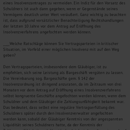
eines Insolvenzantrages zu vermeiden. Ein Indiz für den Vorsatz des
Schuldners ist auch dann gegeben, wenn er Gegenstände seines
Vermögens deutlich unter Wert veräußert. Ganz wichtig zu beachten
ist, dass aufgrund vorsätzlicher Benachteiligung Rechtshandlungen
der letzten 10 Jahre vor dem Antrag auf Eröffnung des
Insolvenzverfahrens angefochten werden können.
____Welche Ratschläge können Sie Vertragsparteien in kritischer
Situation, im Vorfeld einer möglichen Insolvenz mit auf den Weg
geben?
Den Vertragsparteien, insbesondere dem Gläubiger, ist zu
empfehlen, sich seine Leistung als Bargeschäft vergüten zu lassen.
Die Vereinbarung sog. Bargeschäfte gem. § 142 der
Insolvenzordnung ist dringend anzuraten, da im Zeitraum von drei
Monaten vor dem Antrag auf Eröffnung eines Insolvenzverfahrens
selbst kongruente Geschäfte angefochten werden können, wenn dem
Schuldner und dem Gläubiger die Zahlungsunfähigkeit bekannt war.
Das bedeutet, dass selbst eine reguläre Vertragserfüllung des
Schuldners später durch den Insolvenzverwalter angefochten
werden kann, sobald der Gläubiger Kenntnis von der angespannten
Liquidität seines Schuldners hatte, da der Kenntnis der