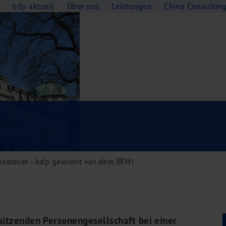
e
bdp aktuell
Über uns
Leistungen
China Consultin
ssteuer - bdp gewinnt vor dem BFH!
sitzenden Personengesellschaft bei einer