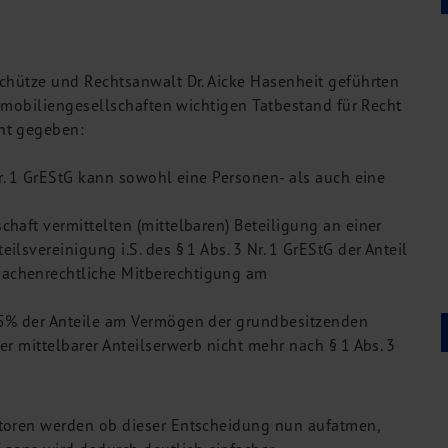
Schütze und Rechtsanwalt Dr. Aicke Hasenheit geführten
Immobiliengesellschaften wichtigen Tatbestand für Recht
ht gegeben:
 Nr. 1 GrEStG kann sowohl eine Personen- als auch eine
chaft vermittelten (mittelbaren) Beteiligung an einer
ilsvereinigung i.S. des § 1 Abs. 3 Nr. 1 GrEStG der Anteil
sachenrechtliche Mitberechtigung am
 95% der Anteile am Vermögen der grundbesitzenden
er mittelbarer Anteilserwerb nicht mehr nach § 1 Abs. 3
storen werden ob dieser Entscheidung nun aufatmen,