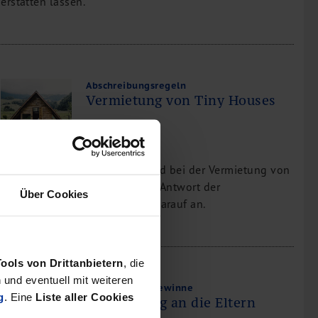
erstatten lassen.
Abschreibungsregeln
Vermietung von Tiny Houses
Welcher Abschreibungssatz wird bei der Vermietung von
Tiny Houses zugrunde gelegt? Antwort der
Über Cookies
Finanzverwaltung: Es kommt darauf an.
Tools von Drittanbietern
, die
und eventuell mit weiteren
Veräußerungsgewinne
g
. Eine
Liste aller Cookies
Überlassung an die Eltern