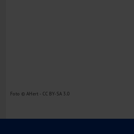
Foto © AHert - CC BY-SA 3.0