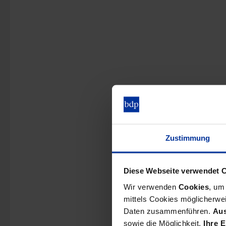
Zustimmung
Diese Webseite verwendet 
Wir verwenden
Cookies
, um
mittels Cookies möglicherwei
Daten zusammenführen.
Aus
sowie die Möglichkeit,
Ihre E