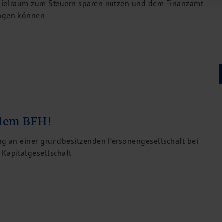
spielraum zum Steuern sparen nutzen und dem Finanzamt
lagen können
 dem BFH!
ung an einer grundbesitzenden Personengesellschaft bei
 Kapitalgesellschaft