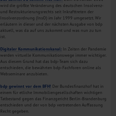
wird die größte Veränderung des deutschen Insolvenz-
und Restrukturierungsrechts seit Inkrafttreten der
Insolvenzordnung (InsO) im Jahr 1999 umgesetzt. Wir
erläutern in dieser und der nächsten Ausgabe von bdp
aktuell, was da auf uns zukommt und was nun zu tun
ist.
Digitaler Kommunikationskanal:
In Zeiten der Pandemie
werden virtuelle Kommunikationswege immer wichtiger.
Aus diesem Grund hat das bdp-Team sich dazu
entschieden, die bewährten bdp-Fachforen online als
Webseminare anzubieten.
bdp gewinnt vor dem BFH!
Der Bundesfinanzhof hat in
einem für etliche Immobiliengesellschaften wichtigen
Tatbestand gegen das Finanzgericht Berlin-Brandenburg
entschieden und der von bdp vertretenden Auffassung
Recht gegeben.