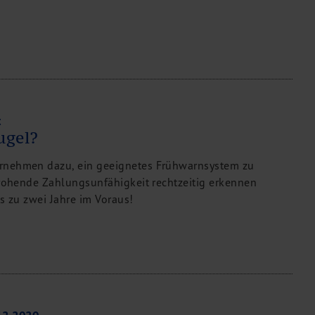
t
ugel?
rnehmen dazu, ein geeignetes Frühwarnsystem zu
drohende Zahlungsunfähigkeit rechtzeitig erkennen
is zu zwei Jahre im Voraus!