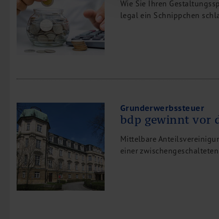
Wie Sie Ihren Gestaltungs
legal ein Schnippchen sch
Grunderwerbssteuer
bdp gewinnt vor
Mittelbare Anteilsvereinig
einer zwischengeschalteten