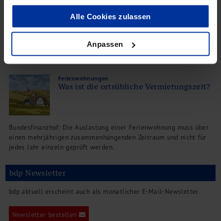
Alle Cookies zulassen
BFH: Die Überlassung einer Wohnung an die Eltern ist nicht als
Nutzung zu eigenen Wohnzwecken anzusehen
Anpassen
Ferienwohnungen
Was ist die ortsübliche Vermietungszeit?
Bundesfinanzhof: Die Auslastung einer Ferienwohnung muss über
einen mehrjährigen zusammenhängenden Zeitraum und nicht für
jedes Jahr einzeln geprüft werden.
bdp Newsletter
bdp aktuell erscheint auch als monatlicher E-Mail-Newsletter.
Newsletter bestellen