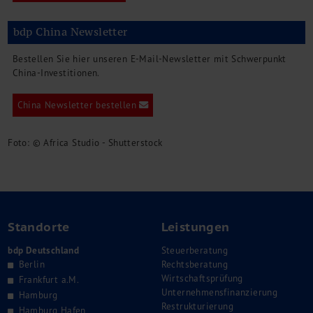
bdp China Newsletter
Bestellen Sie hier unseren E-Mail-Newsletter mit Schwerpunkt
China-Investitionen.
China Newsletter bestellen
Foto: © Africa Studio - Shutterstock
Standorte
Leistungen
bdp Deutschland
Steuerberatung
Berlin
Rechtsberatung
Wirtschaftsprüfung
Frankfurt a.M.
Unternehmensfinanzierung
Hamburg
Restrukturierung
Hamburg Hafen