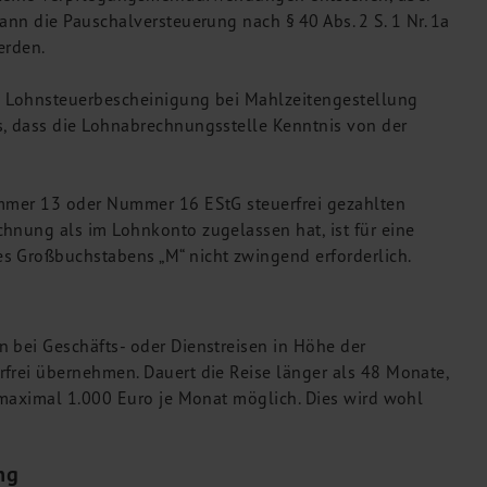
ann die Pauschalversteuerung nach § 40 Abs. 2 S. 1 Nr. 1a
erden.
hen Lohnsteuerbescheinigung bei Mahlzeitengestellung
s, dass die Lohnabrechnungsstelle Kenntnis von der
ummer 13 oder Nummer 16 EStG steuerfrei gezahlten
hnung als im Lohnkonto zugelassen hat, ist für eine
s Großbuchstabens „M“ nicht zwingend erforderlich.
 bei Geschäfts- oder Dienstreisen in Höhe der
frei übernehmen. Dauert die Reise länger als 48 Monate,
s maximal 1.000 Euro je Monat möglich. Dies wird wohl
ng