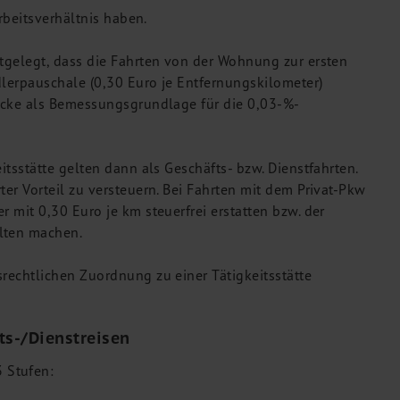
Arbeitsverhältnis haben.
stgelegt, dass die Fahrten von der Wohnung zur ersten
dlerpauschale (0,30 Euro je Entfernungskilometer)
recke als Bemessungsgrundlage für die 0,03-%-
itsstätte gelten dann als Geschäfts- bzw. Dienstfahrten.
ter Vorteil zu versteuern. Bei Fahrten mit dem Privat-Pkw
r mit 0,30 Euro je km steuerfrei erstatten bzw. der
elten machen.
srechtlichen Zuordnung zu einer Tätigkeitsstätte
s-/Dienstreisen
 Stufen: