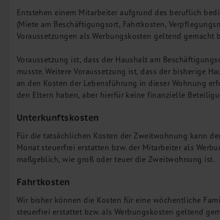
Entstehen einem Mitarbeiter aufgrund des beruflich be
(Miete am Beschäftigungsort, Fahrtkosten, Verpflegung
Voraussetzungen als Werbungskosten geltend gemacht bzw
Voraussetzung ist, dass der Haushalt am Beschäftigungs
musste. Weitere Voraussetzung ist, dass der bisherige Ha
an den Kosten der Lebensführung in dieser Wohnung erfol
den Eltern haben, aber hierfür keine finanzielle Beteili
Unterkunftskosten
Für die tatsächlichen Kosten der Zweitwohnung kann der
Monat steuerfrei erstatten bzw. der Mitarbeiter als Wer
maßgeblich, wie groß oder teuer die Zweitwohnung ist.
Fahrtkosten
Wir bisher können die Kosten für eine wöchentliche Fami
steuerfrei erstattet bzw. als Werbungskosten geltend ge