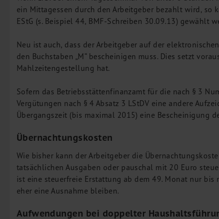
ein Mittagessen durch den Arbeitgeber bezahlt wird, so k
EStG (s. Beispiel 44, BMF-Schreiben 30.09.13) gewählt w
Neu ist auch, dass der Arbeitgeber auf der elektronisc
den Buchstaben „M“ bescheinigen muss. Dies setzt vorau
Mahlzeitengestellung hat.
Sofern das Betriebsstättenfinanzamt für die nach § 3 N
Vergütungen nach § 4 Absatz 3 LStDV eine andere Aufzeic
Übergangszeit (bis maximal 2015) eine Bescheinigung de
Übernachtungskosten
Wie bisher kann der Arbeitgeber die Übernachtungskosten
tatsächlichen Ausgaben oder pauschal mit 20 Euro steuer
ist eine steuerfreie Erstattung ab dem 49. Monat nur bi
eher eine Ausnahme bleiben.
Aufwendungen bei doppelter Haushaltsführu