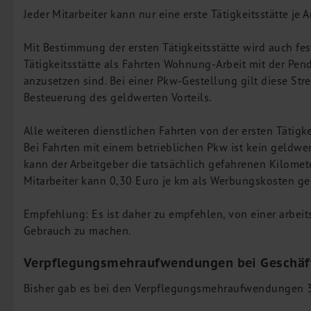
Jeder Mitarbeiter kann nur eine erste Tätigkeitsstätte je 
Mit Bestimmung der ersten Tätigkeitsstätte wird auch fe
Tätigkeitsstätte als Fahrten Wohnung-Arbeit mit der Pen
anzusetzen sind. Bei einer Pkw-Gestellung gilt diese St
Besteuerung des geldwerten Vorteils.
Alle weiteren dienstlichen Fahrten von der ersten Tätigke
Bei Fahrten mit einem betrieblichen Pkw ist kein geldwer
kann der Arbeitgeber die tatsächlich gefahrenen Kilomete
Mitarbeiter kann 0,30 Euro je km als Werbungskosten g
Empfehlung: Es ist daher zu empfehlen, von einer arbeit
Gebrauch zu machen.
Verpflegungsmehraufwendungen bei Geschäft
Bisher gab es bei den Verpflegungsmehraufwendungen 3