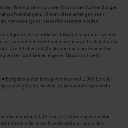
dingten Unterhaltens von zwei Haushalten Aufwendungen
smehraufwendungen), können diese unter gewissen
. vom Arbeitgeber steuerfrei erstattet werden.
ort aufgrund der beruflichen Tätigkeit begründet werden
ushalt weiterhin besteht und eine finanzielle Beteiligung
gt. Damit haben z. B. Kinder, die noch ein Zimmer bei
gung leisten, dort keinen eigenen Hausstand mehr.
 Arbeitgeber einen Betrag von maximal 1.000 Euro je
bungskosten geltend machen. Es ist dadurch nicht mehr
lienheimfahrt mit 0,30 Euro je Entfernungskilometer
macht werden. Bei einer Pkw-Gestellung durch den