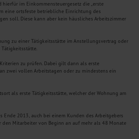
d hierfür im Einkommensteuergesetz die „erste
um eine ortsfeste betriebliche Einrichtung des
ngen soll. Diese kann aber kein häusliches Arbeitszimmer
nung zu einer Tätigkeitsstätte im Anstellungsvertrag oder
Tätigkeitsstätte.
riterien zu prüfen. Dabei gilt dann als erste
e an zwei vollen Arbeitstagen oder zu mindestens ein
tsort als erste Tätigkeitsstätte, welcher der Wohnung am
bis Ende 2013, auch bei einem Kunden des Arbeitgebers
für den Mitarbeiter von Beginn an auf mehr als 48 Monate