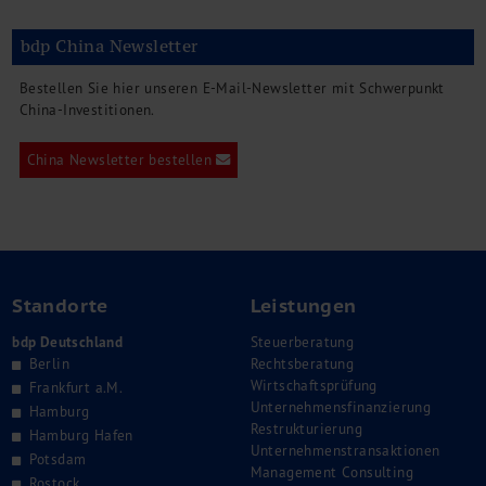
bdp China Newsletter
Bestellen Sie hier unseren E-Mail-Newsletter mit Schwerpunkt
China-Investitionen.
China Newsletter bestellen
Standorte
Leistungen
bdp Deutschland
Steuerberatung
Berlin
Rechtsberatung
Wirtschaftsprüfung
Frankfurt a.M.
Unternehmensfinanzierung
Hamburg
Restrukturierung
Hamburg Hafen
Unternehmenstransaktionen
Potsdam
Management Consulting
Rostock