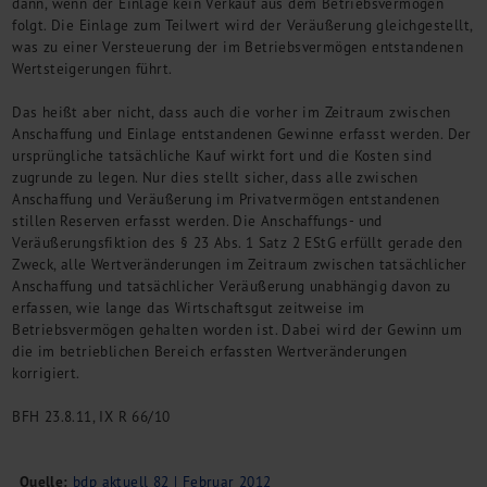
dann, wenn der Einlage kein Verkauf aus dem Betriebsvermögen
Kontakt
folgt. Die Einlage zum Teilwert wird der Veräußerung gleichgestellt,
was zu einer Versteuerung der im Betriebsvermögen entstandenen
Wertsteigerungen führt.
Das heißt aber nicht, dass auch die vorher im Zeitraum zwischen
Anschaffung und Einlage entstandenen Gewinne erfasst werden. Der
ursprüngliche tatsächliche Kauf wirkt fort und die Kosten sind
zugrunde zu legen. Nur dies stellt sicher, dass alle zwischen
Anschaffung und Veräußerung im Privatvermögen entstandenen
stillen Reserven erfasst werden. Die Anschaffungs- und
Veräußerungsfiktion des § 23 Abs. 1 Satz 2 EStG erfüllt gerade den
Zweck, alle Wertveränderungen im Zeitraum zwischen tatsächlicher
Anschaffung und tatsächlicher Veräußerung unabhängig davon zu
erfassen, wie lange das Wirtschaftsgut zeitweise im
Betriebsvermögen gehalten worden ist. Dabei wird der Gewinn um
die im betrieblichen Bereich erfassten Wertveränderungen
korrigiert.
BFH 23.8.11, IX R 66/10
Quelle:
bdp aktuell 82 | Februar 2012