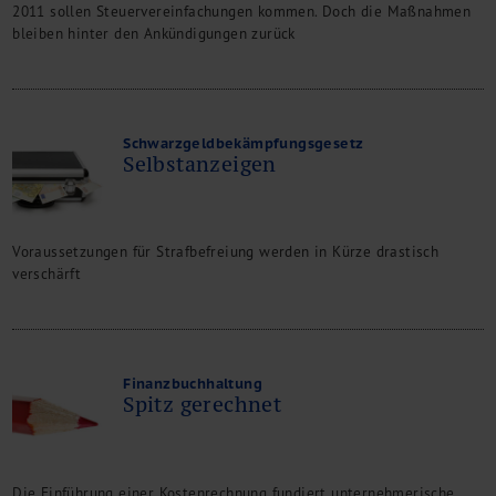
2011 sollen Steuervereinfachungen kommen. Doch die Maßnahmen
Kontakt
bleiben hinter den Ankündigungen zurück
Schwarzgeldbekämpfungsgesetz
Selbstanzeigen
Voraussetzungen für Strafbefreiung werden in Kürze drastisch
verschärft
Finanzbuchhaltung
Spitz gerechnet
Die Einführung einer Kostenrechnung fundiert unternehmerische