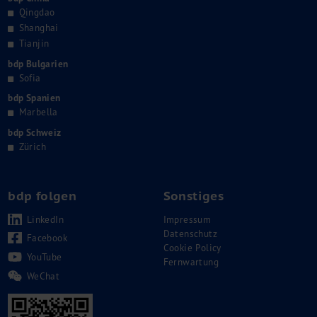
Qingdao
Shanghai
Tianjin
bdp Bulgarien
Sofia
bdp Spanien
Marbella
bdp Schweiz
Zürich
bdp folgen
Sonstiges
LinkedIn
Impressum
Datenschutz
Facebook
Cookie Policy
YouTube
Fernwartung
WeChat