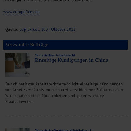
jeweiligen ausländischen Staates berücksichtigt.
www.europefides.eu
Quelle:
bdp aktuell 100 | Oktober 2013
Verwandte Beiträge
Chinesisches Arbeitsrecht
Einseitige Kündigungen in China
Das chinesische Arbeitsrecht ermöglicht einseitige Kündigungen
von Arbeitsverhältnissen nach drei verschiedenen Fallkategorien.
Wir erläutern diese Möglichkeiten und geben wichtige
Praxishinweise.
Chinesisch–Deutsche M&A-Reihe (1)