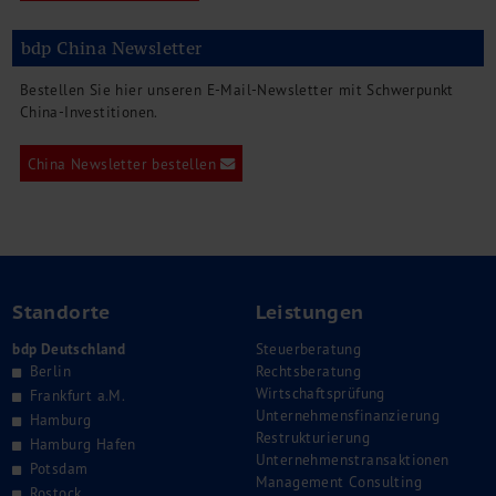
bdp China Newsletter
Bestellen Sie hier unseren E-Mail-Newsletter mit Schwerpunkt
China-Investitionen.
China Newsletter bestellen
Standorte
Leistungen
bdp Deutschland
Steuerberatung
Berlin
Rechtsberatung
Wirtschaftsprüfung
Frankfurt a.M.
Unternehmensfinanzierung
Hamburg
Restrukturierung
Hamburg Hafen
Unternehmenstransaktionen
Potsdam
Management Consulting
Rostock