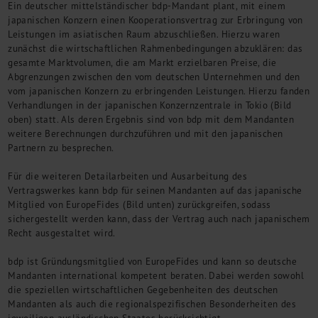
Ein deutscher mittelständischer bdp-Mandant plant, mit einem
Kontakt
japanischen Konzern einen Kooperationsvertrag zur Erbringung von
Leistungen im asiatischen Raum abzuschließen. Hierzu waren
zunächst die wirtschaftlichen Rahmenbedingungen abzuklären: das
gesamte Marktvolumen, die am Markt erzielbaren Preise, die
Abgrenzungen zwischen den vom deutschen Unternehmen und den
vom japanischen Konzern zu erbringenden Leistungen. Hierzu fanden
Verhandlungen in der japanischen Konzernzentrale in Tokio (Bild
oben) statt. Als deren Ergebnis sind von bdp mit dem Mandanten
weitere Berechnungen durchzuführen und mit den japanischen
Partnern zu besprechen.
Für die weiteren Detailarbeiten und Ausarbeitung des
Vertragswerkes kann bdp für seinen Mandanten auf das japanische
Mitglied von EuropeFides (Bild unten) zurückgreifen, sodass
sichergestellt werden kann, dass der Vertrag auch nach japanischem
Recht ausgestaltet wird.
bdp ist Gründungsmitglied von EuropeFides und kann so deutsche
Mandanten international kompetent beraten. Dabei werden sowohl
die speziellen wirtschaftlichen Gegebenheiten des deutschen
Mandanten als auch die regionalspezifischen Besonderheiten des