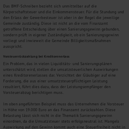
Das BMF-Schreiben bezieht sich unmittelbar auf die
Körperschaftsteuer und die Einkommensteuer. Für die Stundung und
den Erlass der Gewerbesteuer ist aber in der Regel die jeweilige
Gemeinde zuständig. Diese ist nicht an die vom Finanzamt
getroffene Entscheidung über einen Sanierungsgewinn gebunden,
sondern prüft in eigener Zuständigkeit, ob ein Sanierungsgewinn
vorliegt und inwieweit die Gemeinde Billigkeitsmaßnahmen
ausspricht.
Vorsteuerrückzahlung bei Kreditorenerlass
Ein Problem, das in vielen Liquiditäts- und Sanierungsplänen
unterschätzt wird, stellen die umsatzsteuerlichen Auswirkungen
eines Kreditorenerlasses dar. Verzichtet der Gläubiger auf eine
Forderung, die aus einer umsatzsteuerpflichtigen Leistung
resultiert, führt dies dazu, dass der Leistungsempfänger den
Vorsteuerabzug berichtigen muss.
Im oben angeführten Beispiel muss das Unternehmen die Vorsteuer
in Höhe von 19.000 Euro an das Finanzamt zurückzahlen. Diese
Belastung lässt sich nicht in die Thematik Sanierungsgewinn
einordnen, da die Umsatzsteuer stets erfolgsneutral ist. Mangels
Auswirkung auf den Gewinn kommt auch eine Steuerfreiheit nicht in