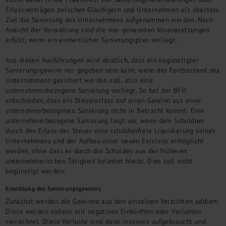
Erlassverträgen zwischen Gläubigern und Unternehmen als oberstes
Ziel die Sanierung des Unternehmens aufgenommen werden. Nach
Ansicht der Verwaltung sind die vier genannten Voraussetzungen
erfüllt, wenn ein einheitlicher Sanierungsplan vorliegt.
Aus diesen Ausführungen wird deutlich, dass ein begünstigter
Sanierungsgewinn nur gegeben sein kann, wenn der Fortbestand des
Unternehmens gesichert werden soll, also eine
unternehmens
bezogene Sanierung vorliegt. So hat der BFH
entschieden, dass ein Steuererlass auf einen Gewinn aus einer
unternehmer
bezogenen Sanierung nicht in Betracht kommt. Eine
unternehmerbezogene Sanierung liegt vor, wenn dem Schuldner
durch den Erlass der Steuer eine schuldenfreie Liquidierung seines
Unternehmens und der Aufbau einer neuen Existenz ermöglicht
werden, ohne dass er durch die Schulden aus der früheren
unternehmerischen Tätigkeit belastet bleibt. Dies soll nicht
begünstigt werden.
Ermittlung des Sanierungsgewinns
Zunächst werden die Gewinne aus den einzelnen Verzichten addiert.
Diese werden sodann mit negativen Einkünften oder Verlusten
verrechnet. Diese Verluste sind dann insoweit aufgebraucht und