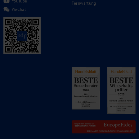
YouTube
Fernwartung
WeChat