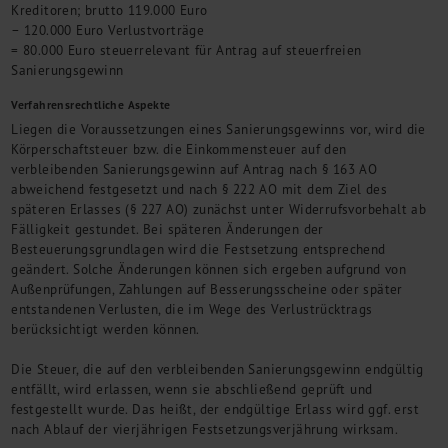
Kreditoren; brutto 119.000 Euro
– 120.000 Euro Verlustvorträge
= 80.000 Euro steuerrelevant für Antrag auf steuerfreien
Sanierungsgewinn
Verfahrensrechtliche Aspekte
Liegen die Voraussetzungen eines Sanierungsgewinns vor, wird die
Körperschaftsteuer bzw. die Einkommensteuer auf den
verbleibenden Sanierungsgewinn auf Antrag nach § 163 AO
abweichend festgesetzt und nach § 222 AO mit dem Ziel des
späteren Erlasses (§ 227 AO) zunächst unter Widerrufsvorbehalt ab
Fälligkeit gestundet. Bei späteren Änderungen der
Besteuerungsgrundlagen wird die Festsetzung entsprechend
geändert. Solche Änderungen können sich ergeben aufgrund von
Außenprüfungen, Zahlungen auf Besserungsscheine oder später
entstandenen Verlusten, die im Wege des Verlustrücktrags
berücksichtigt werden können.
Die Steuer, die auf den verbleibenden Sanierungsgewinn endgültig
entfällt, wird erlassen, wenn sie abschließend geprüft und
festgestellt wurde. Das heißt, der endgültige Erlass wird ggf. erst
nach Ablauf der vierjährigen Festsetzungsverjährung wirksam.