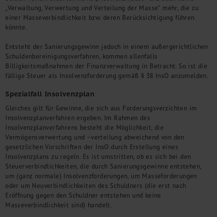
„Verwaltung, Verwertung und Verteilung der Masse“ mehr, die zu
einer Masseverbindlichkeit bzw. deren Berücksichtigung führen
könnte.
Entsteht der Sanierungsgewinn jedoch in einem außergerichtlichen
Schuldenbereinigungsverfahren, kommen allenfalls
Billigkeitsmaßnahmen der Finanzverwaltung in Betracht. So ist die
fällige Steuer als Insolvenzforderung gemäß § 38 InsO anzumelden.
Spezialfall Insolvenzplan
Gleiches gilt für Gewinne, die sich aus Forderungsverzichten im
Insolvenzplanverfahren ergeben. Im Rahmen des
Insolvenzplanverfahrens besteht die Möglichkeit, die
Vermögensverwertung und –verteilung abweichend von den
gesetzlichen Vorschriften der InsO durch Erstellung eines
Insolvenzplans zu regeln. Es ist umstritten, ob es sich bei den
Steuerverbindlichkeiten, die durch Sanierungsgewinne entstehen,
um (ganz normale) Insolvenzforderungen, um Masseforderungen
oder um Neuverbindlichkeiten des Schuldners (die erst nach
Eröffnung gegen den Schuldner entstehen und keine
Masseverbindlichkeit sind) handelt.