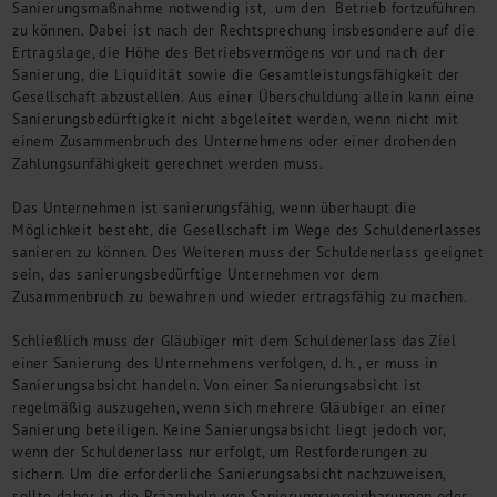
Sanierungsmaßnahme notwendig ist, um den Betrieb fortzuführen
zu können. Dabei ist nach der Rechtsprechung insbesondere auf die
Ertragslage, die Höhe des Betriebsvermögens vor und nach der
Sanierung, die Liquidität sowie die Gesamtleistungsfähigkeit der
Gesellschaft abzustellen. Aus einer Überschuldung allein kann eine
Sanierungsbedürftigkeit nicht abgeleitet werden, wenn nicht mit
einem Zusammenbruch des Unternehmens oder einer drohenden
Zahlungsunfähigkeit gerechnet werden muss.
Das Unternehmen ist sanierungsfähig, wenn überhaupt die
Möglichkeit besteht, die Gesellschaft im Wege des Schuldenerlasses
sanieren zu können. Des Weiteren muss der Schuldenerlass geeignet
sein, das sanierungsbedürftige Unternehmen vor dem
Zusammenbruch zu bewahren und wieder ertragsfähig zu machen.
Schließlich muss der Gläubiger mit dem Schuldenerlass das Ziel
einer Sanierung des Unternehmens verfolgen, d. h., er muss in
Sanierungsabsicht handeln. Von einer Sanierungsabsicht ist
regelmäßig auszugehen, wenn sich mehrere Gläubiger an einer
Sanierung beteiligen. Keine Sanierungsabsicht liegt jedoch vor,
wenn der Schuldenerlass nur erfolgt, um Restforderungen zu
sichern. Um die erforderliche Sanierungsabsicht nachzuweisen,
sollte daher in die Präambeln von Sanierungsvereinbarungen oder