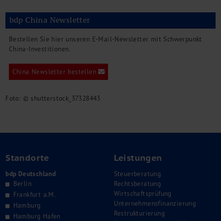
bdp China Newsletter
Bestellen Sie hier unseren E-Mail-Newsletter mit Schwerpunkt
China-Investitionen.
China Newsletter bestellen
Foto: © shutterstock_37328443
Standorte
Leistungen
bdp Deutschland
Steuerberatung
Berlin
Rechtsberatung
Wirtschaftsprüfung
Frankfurt a.M.
Unternehmensfinanzierung
Hamburg
Restrukturierung
Hamburg Hafen