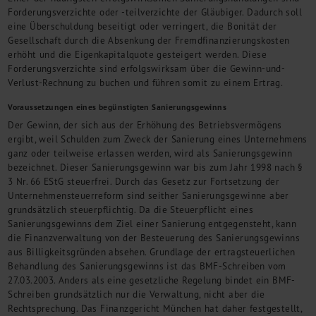
Kontakt
Forderungsverzichte oder -teilverzichte der Gläubiger. Dadurch soll
eine Überschuldung beseitigt oder verringert, die Bonität der
Gesellschaft durch die Absenkung der Fremdfinanzierungskosten
erhöht und die Eigenkapitalquote gesteigert werden. Diese
Forderungsverzichte sind erfolgswirksam über die Gewinn-und-
Verlust-Rechnung zu buchen und führen somit zu einem Ertrag.
Voraussetzungen eines begünstigten Sanierungsgewinns
Der Gewinn, der sich aus der Erhöhung des Betriebsvermögens
ergibt, weil Schulden zum Zweck der Sanierung eines Unternehmens
ganz oder teilweise erlassen werden, wird als Sanierungsgewinn
bezeichnet. Dieser Sanierungsgewinn war bis zum Jahr 1998 nach §
3 Nr. 66 EStG steuerfrei. Durch das Gesetz zur Fortsetzung der
Unternehmensteuerreform sind seither Sanierungsgewinne aber
grundsätzlich steuerpflichtig. Da die Steuerpflicht eines
Sanierungsgewinns dem Ziel einer Sanierung entgegensteht, kann
die Finanzverwaltung von der Besteuerung des Sanierungsgewinns
aus Billigkeitsgründen absehen. Grundlage der ertragsteuerlichen
Behandlung des Sanierungsgewinns ist das BMF-Schreiben vom
27.03.2003. Anders als eine gesetzliche Regelung bindet ein BMF-
Schreiben grundsätzlich nur die Verwaltung, nicht aber die
Rechtsprechung. Das Finanzgericht München hat daher festgestellt,