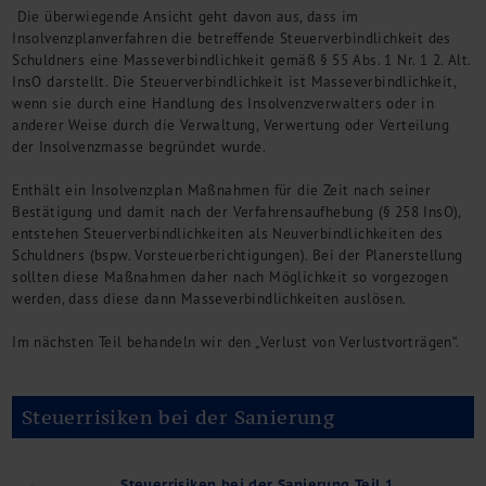
Die überwiegende Ansicht geht davon aus, dass im
Insolvenzplanverfahren die betreffende Steuerverbindlichkeit des
Schuldners eine Masseverbindlichkeit gemäß § 55 Abs. 1 Nr. 1 2. Alt.
InsO darstellt. Die Steuerverbindlichkeit ist Masseverbindlichkeit,
wenn sie durch eine Handlung des Insolvenzverwalters oder in
anderer Weise durch die Verwaltung, Verwertung oder Verteilung
der Insolvenzmasse begründet wurde.
Enthält ein Insolvenzplan Maßnahmen für die Zeit nach seiner
Bestätigung und damit nach der Verfahrensaufhebung (§ 258 InsO),
entstehen Steuerverbindlichkeiten als Neuverbindlichkeiten des
Schuldners (bspw. Vorsteuerberichtigungen). Bei der Planerstellung
sollten diese Maßnahmen daher nach Möglichkeit so vorgezogen
werden, dass diese dann Masseverbindlichkeiten auslösen.
Im nächsten Teil behandeln wir den „Verlust von Verlustvorträgen“.
Steuerrisiken bei der Sanierung
Steuerrisiken bei der Sanierung Teil 1