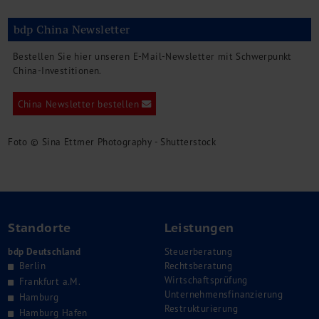
bdp China Newsletter
Bestellen Sie hier unseren E-Mail-Newsletter mit Schwerpunkt
China-Investitionen.
China Newsletter bestellen
Foto © Sina Ettmer Photography - Shutterstock
Standorte
Leistungen
bdp Deutschland
Steuerberatung
Berlin
Rechtsberatung
Wirtschaftsprüfung
Frankfurt a.M.
Unternehmensfinanzierung
Hamburg
Restrukturierung
Hamburg Hafen