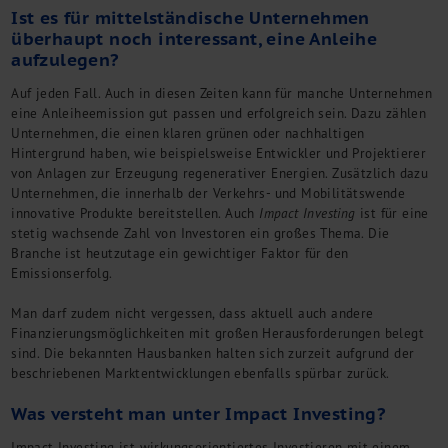
Ist es für mittelständische Unternehmen
überhaupt noch interessant, eine Anleihe
aufzulegen?
Auf jeden Fall. Auch in diesen Zeiten kann für manche Unternehmen
eine Anleiheemission gut passen und erfolgreich sein. Dazu zählen
Unternehmen, die einen klaren grünen oder nachhaltigen
Hintergrund haben, wie beispielsweise Entwickler und Projektierer
von Anlagen zur Erzeugung regenerativer Energien. Zusätzlich dazu
Unternehmen, die innerhalb der Verkehrs- und Mobilitätswende
innovative Produkte bereitstellen. Auch
Impact Investing
ist für eine
stetig wachsende Zahl von Investoren ein großes Thema. Die
Branche ist heutzutage ein gewichtiger Faktor für den
Emissionserfolg.
Man darf zudem nicht vergessen, dass aktuell auch andere
Finanzierungsmöglichkeiten mit großen Herausforderungen belegt
sind. Die bekannten Hausbanken halten sich zurzeit aufgrund der
beschriebenen Marktentwicklungen ebenfalls spürbar zurück.
Was versteht man unter Impact Investing?
Impact Investing ist wirkungsorientiertes Investieren mit einem