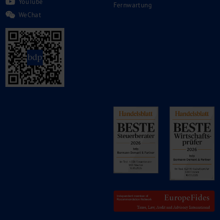
YouTube
Fernwartung
WeChat