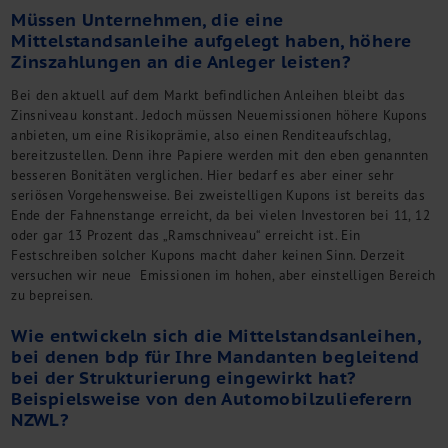
Müssen Unternehmen, die eine
Mittelstandsanleihe aufgelegt haben, höhere
Zinszahlungen an die Anleger leisten?
Bei den aktuell auf dem Markt befindlichen Anleihen bleibt das
Zinsniveau konstant. Jedoch müssen Neuemissionen höhere Kupons
anbieten, um eine Risikoprämie, also einen Renditeaufschlag,
bereitzustellen. Denn ihre Papiere werden mit den eben genannten
besseren Bonitäten verglichen. Hier bedarf es aber einer sehr
seriösen Vorgehensweise. Bei zweistelligen Kupons ist bereits das
Ende der Fahnenstange erreicht, da bei vielen Investoren bei 11, 12
oder gar 13 Prozent das „Ramschniveau“ erreicht ist. Ein
Festschreiben solcher Kupons macht daher keinen Sinn. Derzeit
versuchen wir neue Emissionen im hohen, aber einstelligen Bereich
zu bepreisen.
Wie entwickeln sich die Mittelstandsanleihen,
bei denen bdp für Ihre Mandanten begleitend
bei der Strukturierung eingewirkt hat?
Beispielsweise von den Automobilzulieferern
NZWL?