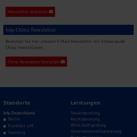
Newsletter bestellen
bdp China Newsletter
Bestellen Sie hier unseren E-Mail-Newsletter mit Schwerpunkt
China-Investitionen.
China Newsletter bestellen
Standorte
Leistungen
bdp Deutschland
Steuerberatung
Berlin
Rechtsberatung
Wirtschaftsprüfung
Frankfurt a.M.
Unternehmensfinanzierung
Hamburg