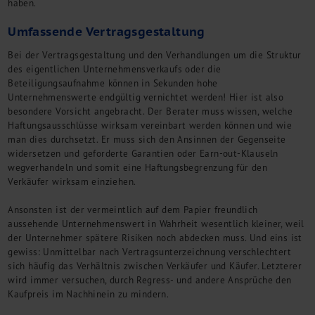
haben.
Umfassende Vertragsgestaltung
Bei der Vertragsgestaltung und den Verhandlungen um die Struktur
des eigentlichen Unternehmensverkaufs oder die
Beteiligungsaufnahme können in Sekunden hohe
Unternehmenswerte endgültig vernichtet werden! Hier ist also
besondere Vorsicht angebracht. Der Berater muss wissen, welche
Haftungsausschlüsse wirksam vereinbart werden können und wie
man dies durchsetzt. Er muss sich den Ansinnen der Gegenseite
widersetzen und geforderte Garantien oder Earn-out-Klauseln
wegverhandeln und somit eine Haftungsbegrenzung für den
Verkäufer wirksam einziehen.
Ansonsten ist der vermeintlich auf dem Papier freundlich
aussehende Unternehmenswert in Wahrheit wesentlich kleiner, weil
der Unternehmer spätere Risiken noch abdecken muss. Und eins ist
gewiss: Unmittelbar nach Vertragsunterzeichnung verschlechtert
sich häufig das Verhältnis zwischen Verkäufer und Käufer. Letzterer
wird immer versuchen, durch Regress- und andere Ansprüche den
Kaufpreis im Nachhinein zu mindern.