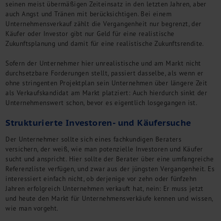
seinen meist übermäßigen Zeiteinsatz in den letzten Jahren, aber
auch Angst und Tränen mit berücksichtigen. Bei einem
Unternehmensverkauf zählt die Vergangenheit nur begrenzt, der
Käufer oder Investor gibt nur Geld für eine realistische
Zukunftsplanung und damit für eine realistische Zukunftsrendite.
Sofern der Unternehmer hier unrealistische und am Markt nicht
durchsetzbare Forderungen stellt, passiert dasselbe, als wenn er
ohne stringenten Projektplan sein Unternehmen über längere Zeit
als Verkaufskandidat am Markt platziert: Auch hierdurch sinkt der
Unternehmenswert schon, bevor es eigentlich losgegangen ist.
Strukturierte Investoren- und Käufersuche
Der Unternehmer sollte sich eines fachkundigen Beraters
versichern, der weiß, wie man potenzielle Investoren und Käufer
sucht und anspricht. Hier sollte der Berater über eine umfangreiche
Referenzliste verfügen, und zwar aus der jüngsten Vergangenheit. Es
interessiert einfach nicht, ob derjenige vor zehn oder fünfzehn
Jahren erfolgreich Unternehmen verkauft hat, nein: Er muss jetzt
und heute den Markt für Unternehmensverkäufe kennen und wissen,
wie man vorgeht.