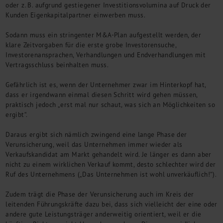
oder z. B. aufgrund gestiegener Investitionsvolumina auf Druck der
Kunden Eigenkapitalpartner einwerben muss.
Sodann muss ein stringenter M&A-Plan aufgestellt werden, der
klare Zeitvorgaben für die erste grobe Investorensuche,
Investorenansprachen, Verhandlungen und Endverhandlungen mit
Vertragsschluss beinhalten muss.
Gefährlich ist es, wenn der Unternehmer zwar im Hinterkopf hat,
dass er irgendwann einmal diesen Schritt wird gehen müssen,
praktisch jedoch „erst mal nur schaut, was sich an Möglichkeiten so
ergibt“.
Daraus ergibt sich nämlich zwingend eine lange Phase der
Verunsicherung, weil das Unternehmen immer wieder als
Verkaufskandidat am Markt gehandelt wird. Je länger es dann aber
nicht zu einem wirklichen Verkauf kommt, desto schlechter wird der
Ruf des Unternehmens („Das Unternehmen ist wohl unverkäuflich!“).
Zudem trägt die Phase der Verunsicherung auch im Kreis der
leitenden Führungskräfte dazu bei, dass sich vielleicht der eine oder
andere gute Leistungsträger anderweitig orientiert, weil er die