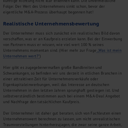
künftige Richtung nicht klar erkennen kann. Die unvermeidliche
Folge: Der Wert des Unternehmens sinkt schon, bevor der
eigentliche M&A-Prozess überhaupt begonnen hat!
Realistische Unternehmensbewertung
Der Unternehmer muss sich zunächst ein realistisches Bild davon
verschaffen, was er an Kaufpreis erzielen kann. Bei der Einwerbung
von Partnern muss er wissen, wie viel wert 100 % seines
Unternehmens momentan sind. (Hier mehr zur Frage
„Was ist mein
Unternehmen wert?“
)
Hier gibt es zugegebenermaßen große Bandbreiten und
Schwankungen, so befinden wir uns derzeit in etlichen Branchen in
einer attraktiven Zeit für Unternehmensverkäufe oder
Eigenkapitaleinwerbungen, weil das Interesse an deutschen
Unternehmen in den letzten Jahren sprunghaft gestiegen ist. Und
selbstverständlich bestimmen auch bei einem M&A-Deal Angebot
und Nachfrage den tatsächlichen Kaufpreis.
Der Unternehmer ist daher gut beraten, sich von Fachleuten einen
Unternehmenswert berechnen zu lassen, um nicht unrealistischen
Traumvorstellungen hinterherzujagen, die zwar seine ganze Arbeit,