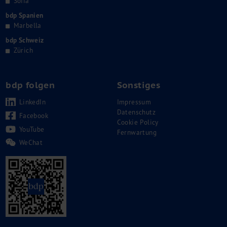
Sofia
bdp Spanien
Marbella
bdp Schweiz
Zürich
bdp folgen
Sonstiges
LinkedIn
Impressum
Datenschutz
Facebook
Cookie Policy
YouTube
Fernwartung
WeChat