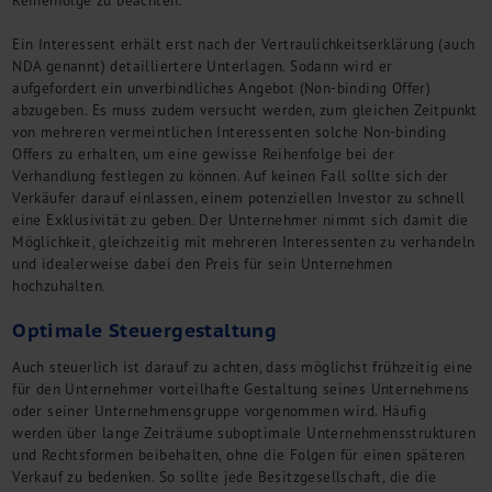
Reihenfolge zu beachten:
Ein Interessent erhält erst nach der Vertraulichkeitserklärung (auch
NDA genannt) detailliertere Unterlagen. Sodann wird er
aufgefordert ein unverbindliches Angebot (Non-binding Offer)
abzugeben. Es muss zudem versucht werden, zum gleichen Zeitpunkt
von mehreren vermeintlichen Interessenten solche Non-binding
Offers zu erhalten, um eine gewisse Reihenfolge bei der
Verhandlung festlegen zu können. Auf keinen Fall sollte sich der
Verkäufer darauf einlassen, einem potenziellen Investor zu schnell
eine Exklusivität zu geben. Der Unternehmer nimmt sich damit die
Möglichkeit, gleichzeitig mit mehreren Interessenten zu verhandeln
und idealerweise dabei den Preis für sein Unternehmen
hochzuhalten.
Optimale Steuergestaltung
Auch steuerlich ist darauf zu achten, dass möglichst frühzeitig eine
für den Unternehmer vorteilhafte Gestaltung seines Unternehmens
oder seiner Unternehmensgruppe vorgenommen wird. Häufig
werden über lange Zeiträume suboptimale Unternehmensstrukturen
und Rechtsformen beibehalten, ohne die Folgen für einen späteren
Verkauf zu bedenken. So sollte jede Besitzgesellschaft, die die