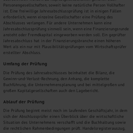
Kontakt
Personengesellschaften, soweit keine natürliche Person Vollhafter
ist. Eine freiwillige Jahresabschlussprüfung ist in einigen Fällen
erforderlich, wenn einzelne Gesellschafter eine Prüfung des
Abschlusses verlangen. Für andere Unternehmen kann eine
Jahresabschlussprüfung sinnvoll sein, wenn eine Finanzierungsrunde
ansteht oder Fremdkapital eingeworben werden soll. Ein geprüfter
Jahresabschluss hat in der Finanzierungsbranche einen höheren
Wert als ein nur mit Plausibilitätsprüfungen vom Wirtschaftsprüfer
erstellter Abschluss.
Umfang der Prüfung
Die Prüfung des Jahresabschlusses beinhaltet die Bilanz, die
Gewinn-und-Verlust-Rechnung, den Anhang, die komplette
Buchführung, die Unternehmensplanung und bei mittelgroßen und
großen Kapitalgesellschaften auch den Lagebericht.
Ablauf der Prüfung
Die Prüfung beginnt meist noch im laufenden Geschäftsjahr, in dem
sich der Abschlussprüfer einen Überblick über die wirtschaftliche
Situation des Unternehmens verschafft und die Buchhaltung sowie
die rechtlichen Rahmenbedingungen prüft. Handelsregisterauszug,