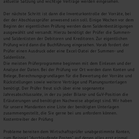
aktuelle Satzung und wichtige Verträge werden eingesehen.
Der nächste Schritt ist dann die Inventurkontrolle der Vorräte, bei
der der Abschlussprüfer anwesend sein soll. Einige Wochen vor dem
Beginn der eigentlichen Prüfung werden dann Saldenbestätigungen
ausgewählt und versandt. Hierzu benötigt der Prüfer die Summen-
und Saldenlisten der Debitoren und Kreditoren. Zur eigentlichen
Prüfung wird dann die Buchführung eingesehen. Vorab fordert der
Prüfer einen Ausdruck oder eine Excel-Datei der Summen- und
Saldenliste.
Die meisten Prüferprogramme beginnen mit dem Einlesen und der
Analyse der Daten. Bei der Prüfung vor Ort werden dann Konten und
Belege, Berechnungsgrundlagen für die Bewertung der Vorräte und
Rückstellungen sowie weitere Verträge und Planungsunterlagen
benötigt. Der Prüfer freut sich über eine sogenannte
Jahresabschlussakte, in der zu jeder Bilanz- und GuV-Position die
Erläuterungen und benötigten Nachweise abgelegt sind. Wir haben
für unsere Mandanten eine Liste der benötigten Unterlagen
zusammengestellt, die Sie gerne bei uns anfordern können.
Kostentreiber der Prüfung
Probleme bereiten dem Wirtschaftsprüfer unabgestimmte Konten,
zum Beispiel "durchlaufende Posten", auf denen alles erst einmal