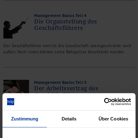
Management Basics Teil 4
Die Organstellung des
Geschäftsführers
Der Geschäftsführer vertritt die Gesellschaft uneingeschränkt nach
außen. Nach innen können seine Befugnisse beschränkt werden
Management Basics Teil 5
Der Arbeitsvertrag des
Geschäftsführers
Alle Regelungen müssen einem Fremdvergleich standhalten, und der
Zustimmung
Details
Über Cookies
Fiskus kontrolliert streng, ob die Bezüge nicht überhöht sind