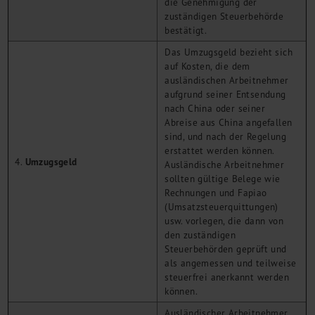
die Genehmigung der
zuständigen Steuerbehörde
bestätigt.
Das Umzugsgeld bezieht sich
auf Kosten, die dem
ausländischen Arbeitnehmer
aufgrund seiner Entsendung
nach China oder seiner
Abreise aus China angefallen
sind, und nach der Regelung
erstattet werden können.
Umzugsgeld
Ausländische Arbeitnehmer
sollten gültige Belege wie
Rechnungen und Fapiao
(Umsatzsteuerquittungen)
usw. vorlegen, die dann von
den zuständigen
Steuerbehörden geprüft und
als angemessen und teilweise
steuerfrei anerkannt werden
können.
Ausländischer Arbeitnehmer