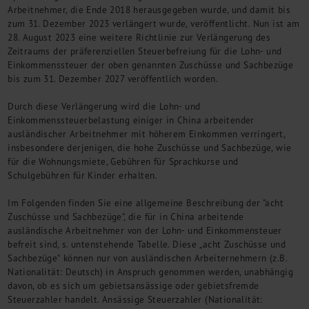
Kontakt
Arbeitnehmer, die Ende 2018 herausgegeben wurde, und damit bis
zum 31. Dezember 2023 verlängert wurde, veröffentlicht. Nun ist am
28. August 2023 eine weitere Richtlinie zur Verlängerung des
Zeitraums der präferenziellen Steuerbefreiung für die Lohn- und
Einkommenssteuer der oben genannten Zuschüsse und Sachbezüge
bis zum 31. Dezember 2027 veröffentlich worden.
Durch diese Verlängerung wird die Lohn- und
Einkommenssteuerbelastung einiger in China arbeitender
ausländischer Arbeitnehmer mit höherem Einkommen verringert,
insbesondere derjenigen, die hohe Zuschüsse und Sachbezüge, wie
für die Wohnungsmiete, Gebühren für Sprachkurse und
Schulgebühren für Kinder erhalten.
Im Folgenden finden Sie eine allgemeine Beschreibung der "acht
Zuschüsse und Sachbezüge", die für in China arbeitende
ausländische Arbeitnehmer von der Lohn- und Einkommensteuer
befreit sind, s. untenstehende Tabelle. Diese „acht Zuschüsse und
Sachbezüge“ können nur von ausländischen Arbeiternehmern (z.B.
Nationalität: Deutsch) in Anspruch genommen werden, unabhängig
davon, ob es sich um gebietsansässige oder gebietsfremde
Steuerzahler handelt. Ansässige Steuerzahler (Nationalität: