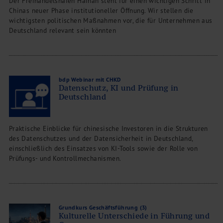
Der Freihandelshafen Hainan steht für einen wichtigen Schritt in
Chinas neuer Phase institutioneller Öffnung. Wir stellen die
wichtigsten politischen Maßnahmen vor, die für Unternehmen aus
Deutschland relevant sein könnten
bdp Webinar mit CHKD
Datenschutz, KI und Prüfung in
Deutschland
Praktische Einblicke für chinesische Investoren in die Strukturen
des Datenschutzes und der Datensicherheit in Deutschland,
einschließlich des Einsatzes von KI-Tools sowie der Rolle von
Prüfungs- und Kontrollmechanismen.
Grundkurs Geschäftsführung (3)
Kulturelle Unterschiede in Führung und