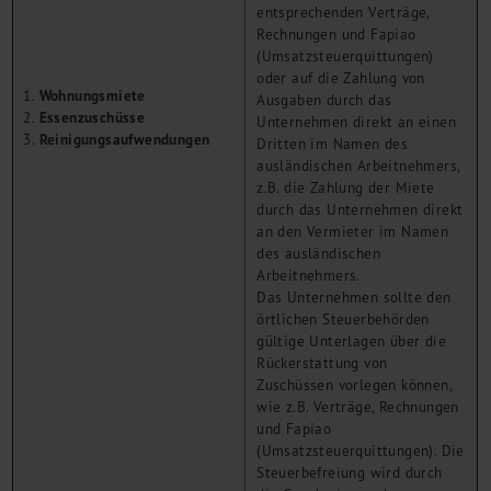
entsprechenden Verträge,
Rechnungen und Fapiao
(Umsatzsteuerquittungen)
oder auf die Zahlung von
Wohnungsmiete
Ausgaben durch das
Essenzuschüsse
Unternehmen direkt an einen
Reinigungsaufwendungen
Dritten im Namen des
ausländischen Arbeitnehmers,
z.B. die Zahlung der Miete
durch das Unternehmen direkt
an den Vermieter im Namen
des ausländischen
Arbeitnehmers.
Das Unternehmen sollte den
örtlichen Steuerbehörden
gültige Unterlagen über die
Rückerstattung von
Zuschüssen vorlegen können,
wie z.B. Verträge, Rechnungen
und Fapiao
(Umsatzsteuerquittungen). Die
Steuerbefreiung wird durch