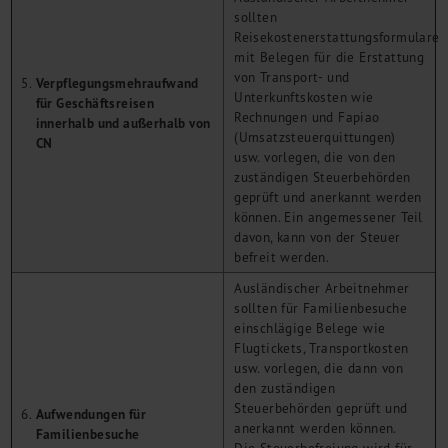
sollten
Reisekostenerstattungsformulare
mit Belegen für die Erstattung
von Transport- und
Verpflegungsmehraufwand
Unterkunftskosten wie
für Geschäftsreisen
Rechnungen und Fapiao
innerhalb und außerhalb von
(Umsatzsteuerquittungen)
CN
usw. vorlegen, die von den
zuständigen Steuerbehörden
geprüft und anerkannt werden
können. Ein angemessener Teil
davon, kann von der Steuer
befreit werden.
Ausländischer Arbeitnehmer
sollten für Familienbesuche
einschlägige Belege wie
Flugtickets, Transportkosten
usw. vorlegen, die dann von
den zuständigen
Steuerbehörden geprüft und
Aufwendungen für
anerkannt werden können.
Familienbesuche
Die Steuerbefreiung wird für