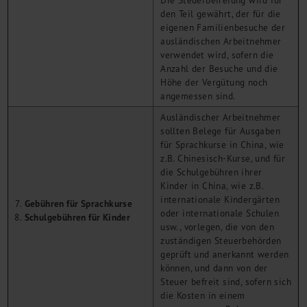
den Teil gewährt, der für die
eigenen Familienbesuche der
ausländischen Arbeitnehmer
verwendet wird, sofern die
Anzahl der Besuche und die
Höhe der Vergütung noch
angemessen sind.
Ausländischer Arbeitnehmer
sollten Belege für Ausgaben
für Sprachkurse in China, wie
z.B. Chinesisch-Kurse, und für
die Schulgebühren ihrer
Kinder in China, wie z.B.
internationale Kindergärten
Gebühren für Sprachkurse
oder internationale Schulen
Schulgebühren für Kinder
usw., vorlegen, die von den
zuständigen Steuerbehörden
geprüft und anerkannt werden
können, und dann von der
Steuer befreit sind, sofern sich
die Kosten in einem