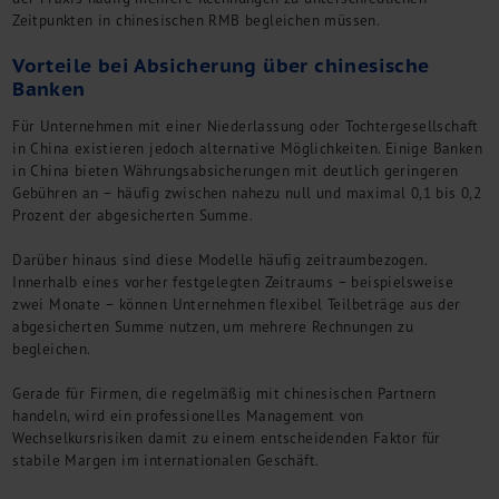
Zeitpunkten in chinesischen RMB begleichen müssen.
Vorteile bei Absicherung über chinesische
Banken
Für Unternehmen mit einer Niederlassung oder Tochtergesellschaft
in China existieren jedoch alternative Möglichkeiten. Einige Banken
in China bieten Währungsabsicherungen mit deutlich geringeren
Gebühren an – häufig zwischen nahezu null und maximal 0,1 bis 0,2
Prozent der abgesicherten Summe.
Darüber hinaus sind diese Modelle häufig zeitraumbezogen.
Innerhalb eines vorher festgelegten Zeitraums – beispielsweise
zwei Monate – können Unternehmen flexibel Teilbeträge aus der
abgesicherten Summe nutzen, um mehrere Rechnungen zu
begleichen.
Gerade für Firmen, die regelmäßig mit chinesischen Partnern
handeln, wird ein professionelles Management von
Wechselkursrisiken damit zu einem entscheidenden Faktor für
stabile Margen im internationalen Geschäft.