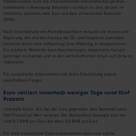
Handelsrouten. Auch die internationalen Devisenmärkte geraten
Kontakt
zunehmend in Bewegung. Besonders sichtbar ist dies derzeit im
Verhältnis zwischen dem Euro und dem chinesischen Renminbi
(RMB).
Nach Einschätzung von Marktbeobachtern versucht die chinesische
Regierung, den starken Anstieg der Öl- und Gaspreise zumindest
teilweise durch eine Aufwertung ihrer Währung zu kompensieren.
Ein stärkerer Renminbi kann dazu beitragen, importierte Energie
günstiger zu machen und so den wirtschaftlichen Druck auf China zu
reduzieren.
Für europäische Unternehmen hat diese Entwicklung jedoch
unmittelbare Folgen.
Euro verliert innerhalb weniger Tage rund fünf
Prozent
Innerhalb kurzer Zeit hat der Euro gegenüber dem Renminbi etwa
fünf Prozent an Wert verloren. Der Wechselkurs bewegte sich von
rund 8,3 RMB pro Euro auf etwa 8,0 RMB pro Euro.
Für viele europäische Exportunternehmen kann eine solche