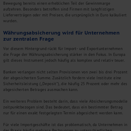
Bewegung bereits einen erheblichen Teil der Gewinnmarge
aufzehren. Besonders betroffen sind Firmen mit langfristigen
Lieferverträgen oder mit Preisen, die ursprünglich in Euro kalkuliert
wurden.
Währungsabsicherung wird für Unternehmen
zur zentralen Frage
Vor diesem Hintergrund rückt für Import- und Exportunternehmen
die Frage der Währungsabsicherung stärker in den Fokus. In Europa
gilt dieses Instrument jedoch häufig als komplex und relativ teuer.
Banken verlangen nicht selten Provisionen von zwei bis drei Prozent
der abgesicherten Summe. Zusätzlich fordern viele Institute eine
Sicherheitsleistung („Deposit“), die häufig 25 Prozent oder mehr des
abgesicherten Betrages ausmachen kann.
Ein weiteres Problem besteht darin, dass viele Absicherungsmodelle
zeitpunktbezogen sind. Das bedeutet, dass ein bestimmter Betrag
nur für einen exakt festgelegten Termin abgesichert werden kann.
Für viele Importgeschäfte ist das problematisch, da Unternehmen in
der Praxis häufig mehrere Rechnungen zu unterschiedlichen