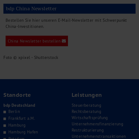
bdp China Newsletter
Bestellen Sie hier unseren E-Mail-Newsletter mit Schwerpunkt
China-Investitionen.
China Newsletter bestellen
Foto © xpixel - Shutterstock
Standorte
Leistungen
bdp Deutschland
Steuerberatung
Berlin
Rechtsberatung
Wirtschaftsprüfung
Frankfurt a.M.
Unternehmensfinanzierung
Hamburg
Restrukturierung
Hamburg Hafen
Unternehmenstransaktionen
Potsdam