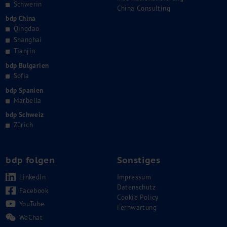
Schwerin
China Consulting
bdp China
Qingdao
Shanghai
Tianjin
bdp Bulgarien
Sofia
bdp Spanien
Marbella
bdp Schweiz
Zürich
bdp folgen
Sonstiges
LinkedIn
Impressum
Datenschutz
Facebook
Cookie Policy
YouTube
Fernwartung
WeChat