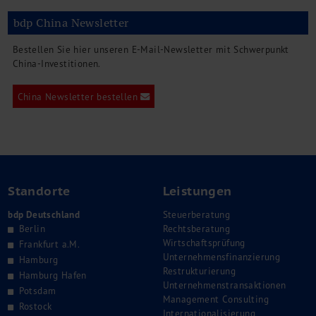
bdp China Newsletter
Bestellen Sie hier unseren E-Mail-Newsletter mit Schwerpunkt
China-Investitionen.
China Newsletter bestellen
Standorte
Leistungen
bdp Deutschland
Steuerberatung
Berlin
Rechtsberatung
Wirtschaftsprüfung
Frankfurt a.M.
Unternehmensfinanzierung
Hamburg
Restrukturierung
Hamburg Hafen
Unternehmenstransaktionen
Potsdam
Management Consulting
Rostock
Internationalisierung