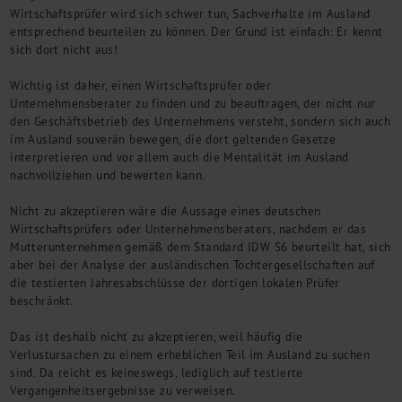
Wirtschaftsprüfer wird sich schwer tun, Sachverhalte im Ausland
entsprechend beurteilen zu können. Der Grund ist einfach: Er kennt
sich dort nicht aus!
Wichtig ist daher, einen Wirtschaftsprüfer oder
Unternehmensberater zu finden und zu beauftragen, der nicht nur
den Geschäftsbetrieb des Unternehmens versteht, sondern sich auch
im Ausland souverän bewegen, die dort geltenden Gesetze
interpretieren und vor allem auch die Mentalität im Ausland
nachvollziehen und bewerten kann.
Nicht zu akzeptieren wäre die Aussage eines deutschen
Wirtschaftsprüfers oder Unternehmensberaters, nachdem er das
Mutterunternehmen gemäß dem Standard IDW S6 beurteilt hat, sich
aber bei der Analyse der ausländischen Tochtergesellschaften auf
die testierten Jahresabschlüsse der dortigen lokalen Prüfer
beschränkt.
Das ist deshalb nicht zu akzeptieren, weil häufig die
Verlustursachen zu einem erheblichen Teil im Ausland zu suchen
sind. Da reicht es keineswegs, lediglich auf testierte
Vergangenheitsergebnisse zu verweisen.