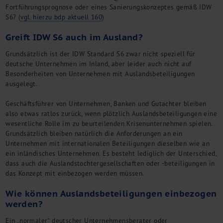
Kontakt
Fortführungsprognose oder eines Sanierungskonzeptes gemäß IDW
S6? (
vgl. hierzu bdp aktuell 160
)
Greift IDW S6 auch im Ausland?
Grundsätzlich ist der IDW Standard S6 zwar nicht speziell für
deutsche Unternehmen im Inland, aber leider auch nicht auf
Besonderheiten von Unternehmen mit Auslandsbeteiligungen
ausgelegt.
Geschäftsführer von Unternehmen, Banken und Gutachter bleiben
also etwas ratlos zurück, wenn plötzlich Auslandsbeteiligungen eine
wesentliche Rolle im zu beurteilenden Krisenunternehmen spielen.
Grundsätzlich bleiben natürlich die Anforderungen an ein
Unternehmen mit internationalen Beteiligungen dieselben wie an
ein inländisches Unternehmen. Es besteht lediglich der Unterschied,
dass auch die Auslandstochtergesellschaften oder -beteiligungen in
das Konzept mit einbezogen werden müssen.
Wie können Auslandsbeteiligungen einbezogen
werden?
Ein „normaler“ deutscher Unternehmensberater oder