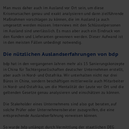
Man muss daher auch im Ausland vor Ort sein, um diese
Krisenursachen genau und exakt analysieren und dann zielführende
Maßnahmen vorschlagen zu können, die im Ausland ja auch
umgesetzt werden müssen. Interviews mit den Schlüsselpersonen
im Ausland sind unerlässlich. Es muss aber auch ein Eindruck von
den Kunden und Lieferanten gewonnen werden. Dieser Aufwand ist
in den meisten Fällen unbedingt notwendig.
Die nützlichen Auslandserfahrungen von bdp
bdp hat in den vergangenen Jahren mehr als 15 Sanierungskonzepte
in China für Tochtergesellschaften deutscher Unternehmen erstellt,
aber auch in Nord- und Ostafrika. Wir unterhalten nicht nur drei
Büros in China, sondern beschäftigen mittlerweile auch Mitarbeiter
in Nord- und Ostafrika, um die Mentalität der Leute vor Ort und die
geltenden Gesetze genau analysieren und einschätzen zu können.
Die Stakeholder eines Unternehmens sind also gut beraten, auf
solche Prüfer oder Unternehmensberater zuzugreifen, die eine
entsprechende Auslandserfahrung vorweisen können.
So wurde bdp unlängst durch Vermittlung der staatlichen DEG