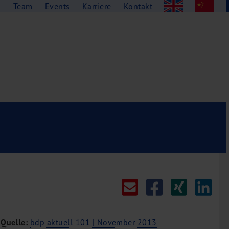
g
Team
Events
Karriere
Kontakt
Quelle:
bdp aktuell 101 | November 2013