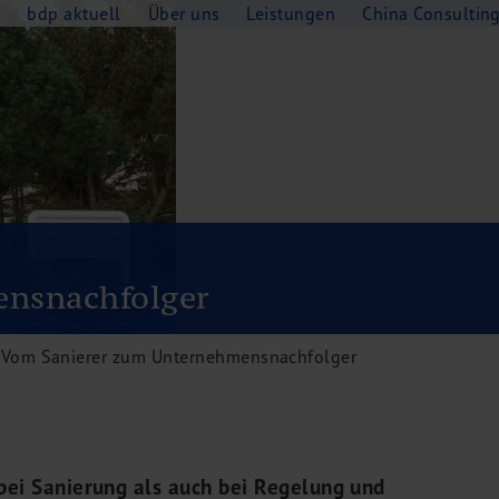
e
bdp aktuell
Über uns
Leistungen
China Consultin
nsnachfolger
 Vom Sanierer zum Unternehmensnachfolger
bei Sanierung als auch bei Regelung und