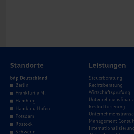
Standorte
Leistungen
bdp Deutschland
Steuerberatung
Berlin
Rechtsberatung
Wirtschaftsprüfung
Frankfurt a.M.
Unternehmensfinanz
Hamburg
Restrukturierung
Hamburg Hafen
Unternehmenstransa
Potsdam
Management Consul
Rostock
Internationalisierun
Schwerin