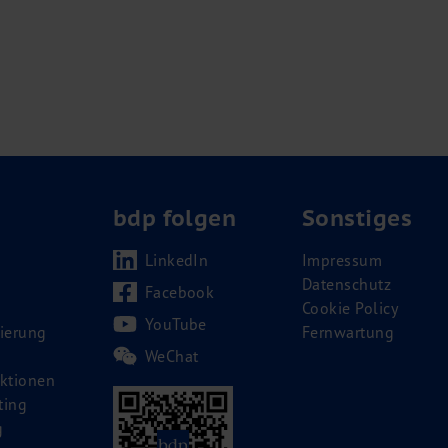
bdp folgen
Sonstiges
LinkedIn
Impressum
Datenschutz
Facebook
Cookie Policy
YouTube
ierung
Fernwartung
WeChat
ktionen
ting
g