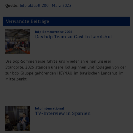
Quelle:
bdp aktuell 200 | März 2023
Verwandte Beiträge
bdp Sommerreise 2026
Das bdp Team zu Gast in Landshut
Die bdp-Sommerreise führte uns wieder an einen unserer
Standorte. 2026 standen unsere Kolleginnen und Kollegen von der
zur bdp-Gruppe gehörenden HEYNAU im bayrischen Landshut im
Mittelpunkt.
bdp international
TV-Interview in Spanien