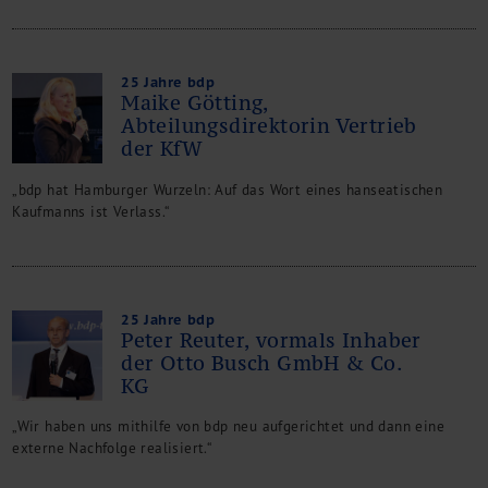
25 Jahre bdp
Maike Götting,
Abteilungsdirektorin Vertrieb
der KfW
„bdp hat Hamburger Wurzeln: Auf das Wort eines hanseatischen
Kaufmanns ist Verlass.“
25 Jahre bdp
Peter Reuter, vormals Inhaber
der Otto Busch GmbH & Co.
KG
„Wir haben uns mithilfe von bdp neu aufgerichtet und dann eine
externe Nachfolge realisiert.“