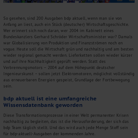
So gesehen, sind 200 Ausgaben bdp aktuell, wenn man sie von
Anfang an liest, auch ein Stück (deutscher) Wirtschaftsgeschichte.
Wer erinnert sich noch daran, wer 2004 im Kabinett eines
Bundeskanzlers Gerhard Schröder Wirtschaftsminister war? Damals
war Globalisierung von Produktion und Finanzströmen noch en
vogue. Heute soll die Wirtschaft grün und nachhaltig und am besten
wieder regional gemacht werden. Lieferketten sollen wieder kürzer
und auf ihre Nachhaltigkeit geprüft werden. Statt des
Verbrennungsmotors – 2004 auf dem Höhepunkt deutscher
Ingenieurskunst – sollen jetzt Elektromotoren, möglichst vollständig
aus erneuerbaren Energien gespeist, Grundlage der Fortbewegung
sein.
bdp aktuell ist eine umfangreiche
Wissensdatenbank geworden
Diese Transformationsprozesse in einer Welt permanenter Krisen
nachhaltig zu begleiten, das ist die Herausforderung, der sich das
bdp Team täglich stellt. Und das wird auch jede Menge Stoff sein
für bdp-aktuell-Ausgaben der kommenden Jahre.