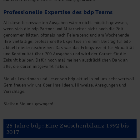
Professionelle Expertise des bdp Teams
All diese lesenswerten Ausgaben wären nicht möglich gewesen,
wenn sich die bdp Partner und Mitarbeiter nicht noch die Zeit
genommen hätten, oftmals nach Feierabend und am Wochenende
ihre vielfältige, professionelle Expertise in einem Beitrag für bdp
aktuell niederzuschreiben. Das war das Erfolgsrezept für Aktualität
und Kontinuität über 200 Ausgaben und wird der Garant für die
Zukunft bleiben. Dafür noch mal meinen ausdrücklichen Dank an
alle, die daran mitgewirkt haben.
Sie als Leserinnen und Leser von bdp aktuell sind uns sehr wertvoll.
Gern freuen wir uns über Ihre Ideen, Hinweise, Anregungen und
Vorschläge.
Bleiben Sie uns gewogen!
25 Jahre bdp: Eine Zwischenbilanz 1992 bis
2017