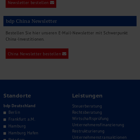
Newsletter bestellen
bdp China Newsletter
Bestellen Sie hier unseren E-Mail-Newsletter mit Schwerpunkt
China-Investitionen.
China Newsletter bestellen
Standorte
Leistungen
bdp Deutschland
Steuerberatung
Berlin
Rechtsberatung
Wirtschaftsprüfung
Frankfurt a.M.
Unternehmensfinanzierung
Hamburg
Restrukturierung
Hamburg Hafen
Unternehmenstransaktionen
Potsdam