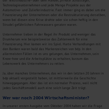
der Textilindustrie- oder dem Handel, private Schulträger,
Kontakt
Technologieunternehmen und jede Menge Projekte aus der
Automotive- und Zulieferindustrie. Fast immer ging es dabei um die
Finanzierung der Unternehmen oder die Restrukturierung derselben,
wenn bei diesen eine Krise drohte oder sie schon heftig in den
Strudel gefährlichen Fahrwassers geraten waren.
Unternehmer lieben in der Regel ihr Produkt und weniger das
Drumherum wie beispielsweise das Zahlenwerk für eine
Finanzierung. Hier kamen wir ins Spiel. Harte Verhandlungen mit
den Banken waren bald das Markenzeichen von bdp. In den
allermeisten Fällen ist es uns gelungen, das Unternehmen, sein
Know-how und die Arbeitsplätze zu erhalten, kurzum das
Lebenswerk des Unternehmers zu retten.
Ja, über manches Unternehmen, das wir in den letzten 20 Jahren in
bdp aktuell vorgestellt haben, ist mittlerweile die Geschichte
hinweggegangen. Aber das ist ein normaler Prozess, weil nicht
jedes Geschäftsmodell auch eine solch lange Zeit trägt.
Wer war noch 2004 Wirtschaftsminister?
In unserer ersten Ausgabe vom Oktober 2004 haben wir die Frage