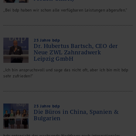
„Bei bdp haben wir schon alle verfügbaren Leistungen abgerufen.“
25 Jahre bdp
Dr. Hubertus Bartsch, CEO der
Neue ZWL Zahnradwerk
Leipzig GmbH
„Ich bin anspruchsvoll und sage das nicht oft, aber ich bin mit bdp
sehr zufrieden!“
25 Jahre bdp
Die Büros in China, Spanien &
Bulgarien
bdp entspricht der wachsende Nachfrage nach internationaler