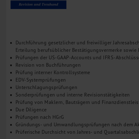
Unternehmensfinanzierung
Restrukturierung
M&A + Unternehmensnachfolge
Management Consulting
Durchführung gesetzlicher und freiwilliger Jahresab
Internationalisierung
Erteilung berufsüblicher Bestätigungsvermerke sowie 
China Consulting
Prüfungen der US-GAAP-Accounts und IFRS-Abschlüss
Revision von Buchführungen
Unternehmensgründung
Prüfung interner Kontrollsysteme
Finanz- und Lohnbuchhaltung
EDV-Systemprüfungen
Wirtschaftsprüfung
Unterschlagungsprüfungen
Steuerberatung
Sonderprüfungen und interne Revisionstätigkeiten
Prüfung von Maklern, Bauträgern und Finanzdienstleis
Rechtsberatung
Due Diligence
M&A Deutschland/China
Prüfungen nach HGrG
Unternehmensfinanzierung
Gründungs- und Umwandlungsprüfungen nach dem Ak
Industrielle Dienstleistungen
Prüferische Durchsicht von Jahres- und Quartalsabsch