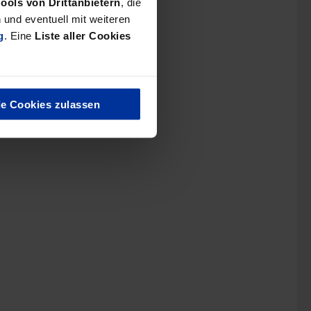
Tools von Drittanbietern
, die
und eventuell mit weiteren
g
. Eine
Liste aller Cookies
le Cookies zulassen