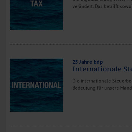
verändert. Das betrifft sow
25 Jahre bdp
Internationale S
Die internationale Steuerb
Bedeutung für unsere Mand