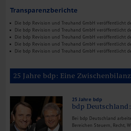
Inbound Investments
Transparenzberichte
Coaching
Team
Die bdp Revision und Treuhand GmbH veröffentlicht 
Die bdp Revision und Treuhand GmbH veröffentlicht 
Events
Die bdp Revision und Treuhand GmbH veröffentlicht 
Karriere
Die bdp Revision und Treuhand GmbH veröffentlicht 
Die bdp Revision und Treuhand GmbH veröffentlicht 
Kontakt
25 Jahre bdp: Eine Zwischenbilanz
25 Jahre bdp
bdp Deutschland:
Bei bdp Deutschland arbeite
Bereichen Steuern, Recht, 