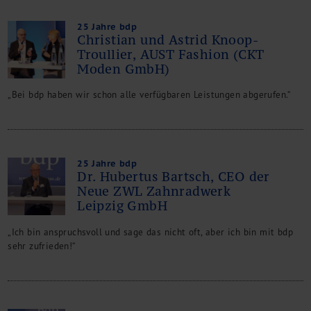
25 Jahre bdp
Christian und Astrid Knoop-
Troullier, AUST Fashion (CKT
Moden GmbH)
„Bei bdp haben wir schon alle verfügbaren Leistungen abgerufen.“
25 Jahre bdp
Dr. Hubertus Bartsch, CEO der
Neue ZWL Zahnradwerk
Leipzig GmbH
„Ich bin anspruchsvoll und sage das nicht oft, aber ich bin mit bdp
sehr zufrieden!“