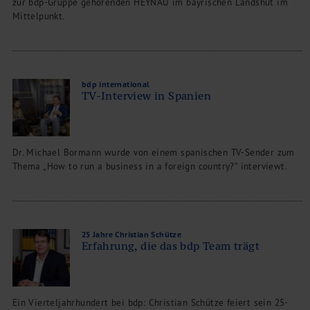
zur bdp-Gruppe gehörenden HEYNAU im bayrischen Landshut im
Mittelpunkt.
bdp international
TV-Interview in Spanien
Dr. Michael Bormann wurde von einem spanischen TV-Sender zum
Thema „How to run a business in a foreign country?“ interviewt.
25 Jahre Christian Schütze
Erfahrung, die das bdp Team trägt
Ein Vierteljahrhundert bei bdp: Christian Schütze feiert sein 25-