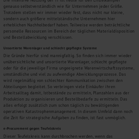
genauso selbstverständlich wie für Unternehmen jeder Größe.
Trotzdem stellen wir immer wieder fest, dass nicht nur kleine,
sondern auch größere mittelständische Unternehmen hier
erheblichen Nachholbedarf haben. Teilweise werden beträchtliche
personelle Ressourcen im Bereich der täglichen Materialdisposition
und Bestellabwicklung verschlissen.
Unsortierte Warenlager und schlecht gepflegte Systeme
Die Gründe hierfür sind mannigfaltig. So finden sich immer wieder
unübersichtliche und unsortierte Warenlager, schlecht gepflegte
oder für die jeweilige Firma ungeeignete Warenwirtschaftssysteme,
umständliche und viel zu aufwendige Abwicklungsprozesse. Das
wird regelmäßig von schlechter Kommunikation zwischen den
Abteilungen begleitet. So verbringen viele Einkäufer ihren
Arbeitsalltag damit, Istbestände zu ermitteln, Planzahlen aus der
Produktion zu organisieren und Bestellbedarfe zu ermitteln. Das
alles erfolgt zusätzlich zum schon täglich zu bewältigenden
operativen Katastrophenmanagement. In diesem Umfeld dann noch
die Zeit für strategische Aufgaben zu finden, ist fast unmöglich.
e-Procurement gegen Teufelskreis
Dieser Teufelskreis kann durchbrochen werden, wenn das