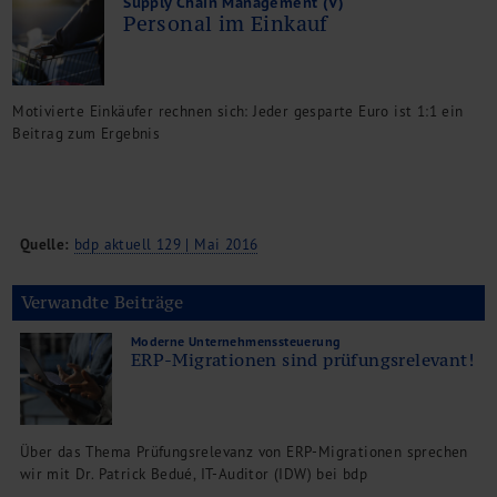
Supply Chain Management (V)
Personal im Einkauf
Motivierte Einkäufer rechnen sich: Jeder gesparte Euro ist 1:1 ein
Beitrag zum Ergebnis
Quelle:
bdp aktuell 129 | Mai 2016
Verwandte Beiträge
Moderne Unternehmenssteuerung
ERP-Migrationen sind prüfungsrelevant!
Über das Thema Prüfungsrelevanz von ERP-Migrationen sprechen
wir mit Dr. Patrick Bedué, IT-Auditor (IDW) bei bdp