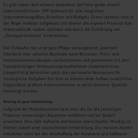
Es gibt neben dem allseits bekannten SAP eine große Anzahl
unterschiedlichster ERP-Software für alle möglichen
Unternehmensgrößen, Branchen und Budgets. Diese Systeme sind in
der Regel modular aufgebaut und können die eigenen Prozesse bzw.
Arbeitsabläufe sauber abbilden und durch die Einführung von
„Zwangsprozeduren“ sicherstellen.
Der Einkäufer hat, eine gute Pflege vorausgesetzt, jederzeit
Überblick über aktuelle Bestände, kann Bestands-, Preis- und
Verbrauchsentwicklungen nachvollziehen und gemeinsam mit den
Fachabteilungen Verbesserungsmaßnahmen implementieren.
Längerfristig betrachtet setzt dies personelle Ressourcen für
strategische Aufgaben frei bzw. es können ohne Aufbau zusätzlicher
Kapazitäten größere Arbeitsvolumina in meist besserer Qualität
bewältigt werden.
Wichtig ist gute Vorbereitung
Aufgrund der Modulbauweise kann man die für die jeweiligen
Prozesse notwendigen Bausteine einführen und bei Bedarf
erweitern. Dies hält Aufwand und Kosten überschaubar. Wichtig ist
hierbei jedoch eine ausreichende Vorbereitung. Die meisten Kosten
entstehen nicht bei der Anschaffung der Hardware und Software-