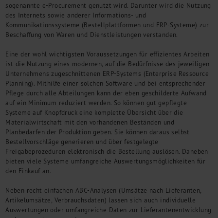
sogenannte e-Procurement genutzt wird. Darunter wird die Nutzung
des Internets sowie anderer Informations- und
Kommunikationssysteme (Bestellplattformen und ERP-Systeme) zur
Beschaffung von Waren und Dienstleistungen verstanden.
Eine der wohl wichtigsten Voraussetzungen für effizientes Arbeiten
ist die Nutzung eines modernen, auf die Bedürfnisse des jeweiligen
Unternehmens zugeschnittenen ERP-Systems (Enterprise Ressource
Planning). Mithilfe einer solchen Software und bei entsprechender
Pflege durch alle Abteilungen kann der eben geschilderte Aufwand
auf ein Minimum reduziert werden. So können gut gepflegte
Systeme auf Knopfdruck eine komplette Übersicht über die
Materialwirtschaft mit den vorhandenen Beständen und
Planbedarfen der Produktion geben. Sie können daraus selbst
Bestellvorschläge generieren und über festgelegte
Freigabeprozeduren elektronisch die Bestellung auslösen. Daneben
bieten viele Systeme umfangreiche Auswertungsmöglichkeiten für
den Einkauf an.
Neben recht einfachen ABC-Analysen (Umsätze nach Lieferanten,
Artikelumsätze, Verbrauchsdaten) lassen sich auch individuelle
Auswertungen oder umfangreiche Daten zur Lieferantenentwicklung