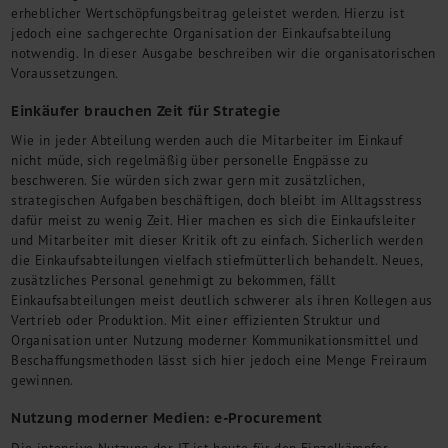
Kontakt
erheblicher Wertschöpfungsbeitrag geleistet werden. Hierzu ist
jedoch eine sachgerechte Organisation der Einkaufsabteilung
notwendig. In dieser Ausgabe beschreiben wir die organisatorischen
Voraussetzungen.
Einkäufer brauchen Zeit für Strategie
Wie in jeder Abteilung werden auch die Mitarbeiter im Einkauf
nicht müde, sich regelmäßig über personelle Engpässe zu
beschweren. Sie würden sich zwar gern mit zusätzlichen,
strategischen Aufgaben beschäftigen, doch bleibt im Alltagsstress
dafür meist zu wenig Zeit. Hier machen es sich die Einkaufsleiter
und Mitarbeiter mit dieser Kritik oft zu einfach. Sicherlich werden
die Einkaufsabteilungen vielfach stiefmütterlich behandelt. Neues,
zusätzliches Personal genehmigt zu bekommen, fällt
Einkaufsabteilungen meist deutlich schwerer als ihren Kollegen aus
Vertrieb oder Produktion. Mit einer effizienten Struktur und
Organisation unter Nutzung moderner Kommunikationsmittel und
Beschaffungsmethoden lässt sich hier jedoch eine Menge Freiraum
gewinnen.
Nutzung moderner Medien: e-Procurement
Die intensive Nutzung der IT ist heute für den Einzelkämpfer