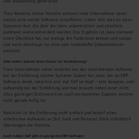
und -auswertung generieren.
Trotz Kenntnis dieser Vorteile scheuen viele Unternehmer davor
zurück, eine solche Software einzuführen. Lieber hält man an alten
Systemen fest, die über die Jahre unkontrolliert und allenfalls
punktuell weiterentwickelt werden. Das Ergebnis ist, dass niemand
einen Überblick hat, nur wenige die Funktionen kennen und nutzen
und wenn überhaupt nur eine sehr lückenhafte Dokumentation
existiert.
Aber woher kommt diese Scheu vor Veränderung?
Viele Unternehmer sehen zunächst nur den entstehenden Aufwand
bei der Einführung solcher Systeme. Zudem hat jeder, der an ERP-
Software denkt, natürlich erst mal SAP im Kopf – sehr komplex, sehr
aufwendig bei der Einführung und man braucht neben einer nicht
allzu günstigen Erstinvestition, auch permanenten Support, welcher
nicht gerade billig ist.
Natürlich ist die Einführung nicht einfach und bedarf eines
erheblichen Aufwands an Zeit, Geld und Personal. Doch schließlich
überwiegen die Vorteile.
Auch neben SAP gibt es geeignete ERP-Software