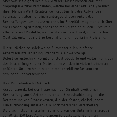
Aber was ist eigentlich ein C-Artikel? Meist werden darunter
diejenigen Artikel verstanden, welche bei einer ABC-Analyse nach
ihrer Mengen-Wert-Relation den größten Teil des Aufwandes
verursachen, aber nur einen untergeordneten Anteil des
Beschaffungsvolumens ausmachen. Im Einzelfall mag man sich über
die Einordnung streiten, aber regelmäßig zählen zu den C-Artikeln
alle Teile und Produkte, welche standardisiert sind, von einfacher
Qualität, unkompliziert zu beschaffen und niedrig im Preis sind.
Hierzu zählen beispielsweise Büromaterialien, einfache
Arbeitsschutzausrüstung, Standard-Kleinwerkzeuge,
Befestigungstechnik, Normteile, Elektrobedarfe und vieles mehr. Bei
der Beschaffung solcher Materialien werden in vielen kleinen und
größeren Unternehmen noch immer erhebliche Ressourcen
gebunden und verschlissen.
Hohe Prozesskosten bei C-Artikeln
Ausgangspunkt bei der Frage nach der Sinnhaftigkeit einer
Beschaffung von C-Artikeln durch die Einkaufsabteilung ist die
Betrachtung von Prozesskosten, d. h. der Kosten, die bei jedem
Einkaufsvorgang anfallen (z. B. Lohnkosten der Mitarbeiter).
Durchschnittlich entstehen abhängig von der Unternehmensgröße
ca. 50 bis 250 Euro Aufwendungen je Bestellung. Geht man