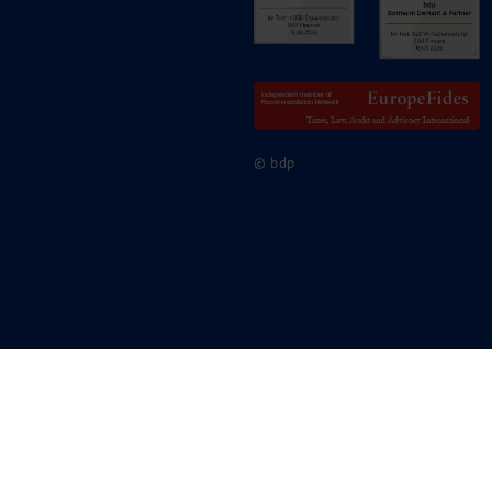
© bdp