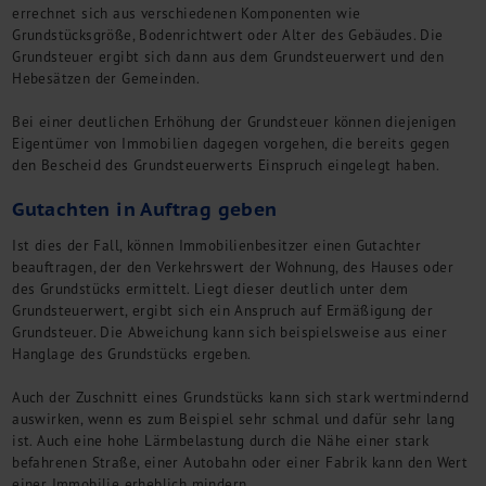
Kontakt
errechnet sich aus verschiedenen Komponenten wie
Grundstücksgröße, Bodenrichtwert oder Alter des Gebäudes. Die
Grundsteuer ergibt sich dann aus dem Grundsteuerwert und den
Hebesätzen der Gemeinden.
Bei einer deutlichen Erhöhung der Grundsteuer können diejenigen
Eigentümer von Immobilien dagegen vorgehen, die bereits gegen
den Bescheid des Grundsteuerwerts Einspruch eingelegt haben.
Gutachten in Auftrag geben
Ist dies der Fall, können Immobilienbesitzer einen Gutachter
beauftragen, der den Verkehrswert der Wohnung, des Hauses oder
des Grundstücks ermittelt. Liegt dieser deutlich unter dem
Grundsteuerwert, ergibt sich ein Anspruch auf Ermäßigung der
Grundsteuer. Die Abweichung kann sich beispielsweise aus einer
Hanglage des Grundstücks ergeben.
Auch der Zuschnitt eines Grundstücks kann sich stark wertmindernd
auswirken, wenn es zum Beispiel sehr schmal und dafür sehr lang
ist. Auch eine hohe Lärmbelastung durch die Nähe einer stark
befahrenen Straße, einer Autobahn oder einer Fabrik kann den Wert
einer Immobilie erheblich mindern.