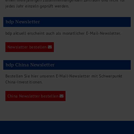
einen mehrjährigen zusammenhängenden Zeitraum und nicht für
jedes Jahr einzeln geprüft werden.
bdp Newsletter
bdp aktuell erscheint auch als monatlicher E-Mail-Newsletter.
Newsletter bestellen
bdp China Newsletter
Bestellen Sie hier unseren E-Mail-Newsletter mit Schwerpunkt
China-Investitionen.
China Newsletter bestellen