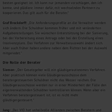
besten geeignet ist. Ich kann nur jemanden vorschlagen, den ich
kenne, und plädiere immer dafür, mit wechselnden Partnern zu
kooperieren. Das gilt auch für die Berater.“
Graf Brockdorff:
„Die Anforderungsprofile an die Verwalter werden
sich ändern. Die Schuldner kommen früher und mit veränderten
Aufgabenstellungen. Sie wünschen Unterstützung bei der Sanierung,
bei der Vorbereitung eines Antrags oder bei der Erstellung eines
Insolvenzplans. Das Verfahren zur Verwalterauswahl ändert sich.
Aber auch früher haben andere neben dem Richter bei der Auswahl
mitgeredet.“
Die Rolle der Berater
Siemon:
„Der Gesetzgeber will ein gläubigerautonomes Verfahren.
Aber praktisch können viele Gläubigerausschüsse dem
beratergesteuerten Schuldner nicht das Wasser reichen. Die
Gläubigerausschüsse werden nur in einer Minderheit der Fälle den
eigenverwaltenden Schuldner kontrollieren können. Wenn aber ein
Verfahren beratergesteuert ist, ist es nicht mehr
gläubigergesteuert.“
Jung:
„Der VID hat unheilvolle Allianzen zwischen Beratern und