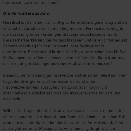
Interessen auch wahrnehmen.“
Die Verwalterauswahl
Horstkotte:
„Wer einen vernünftig vorbereiteten Eigenantrag stellen
will, sollte darauf achten, einen begründeten Personalvorschlag für
die Besetzung eines vorläufigen Gläubigerausschusses einschl.
Bereitschaftserklärung der Vorgeschlagenen und deren (informellen)
Personalvorschlag für den Insolvenz- oder Sachwalter zu
unterbreiten. Das ermöglicht dem Gericht, relativ schnell vorläufige
Maßnahmen ergreifen zu können, ohne die formelle Konstituierung
des vorläufigen Gläubigerausschusses abwarten zu müssen.“
Siemon:
„Der unabhängige Insolvenzverwalter ist am ehesten in der
Lage, die divergierenden Interessen während eines
Insolvenzverfahrens auszugleichen. Es ist aber noch nicht
abschließend ausdiskutiert, was der Insolvenzverwalter darf und
was nicht.“
Will:
„Jetzt fragen plötzlich Insolvenzverwalter nach Terminen. Und
viele behaupten auch, dass sie nun Sanierung können. In jedem Fall
stimmen sich die Banken bei der Auswahl des Verwalters ab. Aber
dabei gibt es keine Monopole. Es wird immer gefragt, wer am