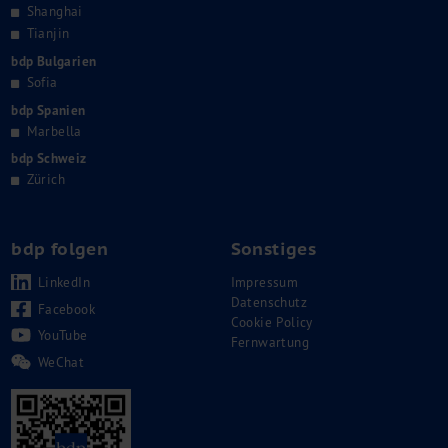
Shanghai
Tianjin
bdp Bulgarien
Sofia
bdp Spanien
Marbella
bdp Schweiz
Zürich
bdp folgen
Sonstiges
LinkedIn
Impressum
Datenschutz
Facebook
Cookie Policy
YouTube
Fernwartung
WeChat