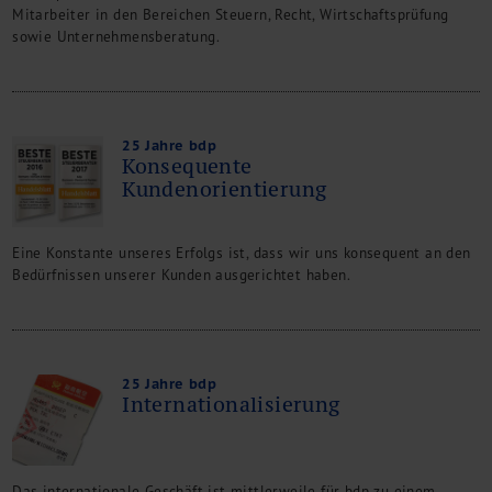
Mitarbeiter in den Bereichen Steuern, Recht, Wirtschaftsprüfung
sowie Unternehmensberatung.
25 Jahre bdp
Konsequente
Kundenorientierung
Eine Konstante unseres Erfolgs ist, dass wir uns konsequent an den
Bedürfnissen unserer Kunden ausgerichtet haben.
25 Jahre bdp
Internationalisierung
Das internationale Geschäft ist mittlerweile für bdp zu einem