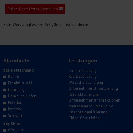
China Newsletter bestellen
Foto Werkzeugkasten: © flyfloor - istockphotos
Standorte
Leistungen
bdp Deutschland
Steuerberatung
Berlin
Rechtsberatung
Wirtschaftsprüfung
Frankfurt a.M.
Unternehmensfinanzierung
Hamburg
Restrukturierung
Hamburg Hafen
Unternehmenstransaktionen
Potsdam
Management Consulting
Rostock
Internationalisierung
Schwerin
China Consulting
bdp China
Qingdao