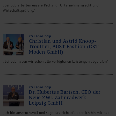
„Bei bdp arbeiten unsere Profis für Unternehmensrecht und
Wirtschaftsprüfung.“
25 Jahre bdp
Christian und Astrid Knoop-
Troullier, AUST Fashion (CKT
Moden GmbH)
„Bei bdp haben wir schon alle verfügbaren Leistungen abgerufen.“
25 Jahre bdp
Dr. Hubertus Bartsch, CEO der
Neue ZWL Zahnradwerk
Leipzig GmbH
„Ich bin anspruchsvoll und sage das nicht oft, aber ich bin mit bdp