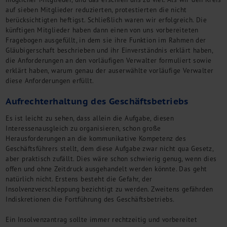
auf sieben Mitglieder reduzierten, protestierten die nicht
berücksichtigten heftigst. Schließlich waren wir erfolgreich. Die
künftigen Mitglieder haben dann einen von uns vorbereiteten
Fragebogen ausgefüllt, in dem sie ihre Funktion im Rahmen der
Gläubigerschaft beschrieben und ihr Einverständnis erklärt haben,
die Anforderungen an den vorläufigen Verwalter formuliert sowie
erklärt haben, warum genau der auserwählte vorläufige Verwalter
diese Anforderungen erfüllt.
Aufrechterhaltung des Geschäftsbetriebs
Es ist leicht zu sehen, dass allein die Aufgabe, diesen
Interessenausgleich zu organisieren, schon große
Herausforderungen an die kommunikative Kompetenz des
Geschäftsführers stellt, dem diese Aufgabe zwar nicht qua Gesetz,
aber praktisch zufällt. Dies wäre schon schwierig genug, wenn dies
offen und ohne Zeitdruck ausgehandelt werden könnte. Das geht
natürlich nicht. Erstens besteht die Gefahr, der
Insolvenzverschleppung bezichtigt zu werden. Zweitens gefährden
Indiskretionen die Fortführung des Geschäftsbetriebs.
Ein Insolvenzantrag sollte immer rechtzeitig und vorbereitet