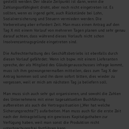
gestellt werden. Der ideale Zeitpunkt ist dann, wenn die
Zahlungsunfähigkeit droht, aber noch nicht eingetreten ist. Es
sollten, wenn es irgend geht, auch Rückstände bei Lohn,
Sozialversicherung und Steuern vermieden werden. Die
Vorbereitung aber erfordert Zeit. Man muss einen Antrag auf den
Tag X mit einem Vorlauf von mehreren Tagen planen und sehr genau
darauf achten, dass während dieses Vorlaufs nicht schon
Insolvenzantragsgründe eingetreten sind.
Die Aufrechterhaltung des Geschäftsbetriebs ist ebenfalls durch
diesen Vorlauf gefährdet: Wenn ich bspw. mit einem Lieferanten
spreche, der als Mitglied des Gläubigerausschusses infrage kommt,
muss ich ihm gezwungenermaßen mitteilen, dass zum Tag X der
Antrag kommen soll und ihn dann sofort bitten, dies wieder zu
vergessen, weil er mich am nächsten Tag ja beliefern soll.
Man muss sich auch sehr gut organisieren, und sowohl die Zahlen
des Unternehmens mit einer tagesaktuellen Buchführung
aufbereiten als auch die Vertragssituation („Wer hat welche
Sicherungsrechte?“) aufarbeiten. Man muss auch für die erste Zeit
nach der Antragstellung ein gewisses Kapitalguthaben zur
Verfügung haben, weil man sonst die Produktion nicht
unterbrechungsfrei fortführen kann.