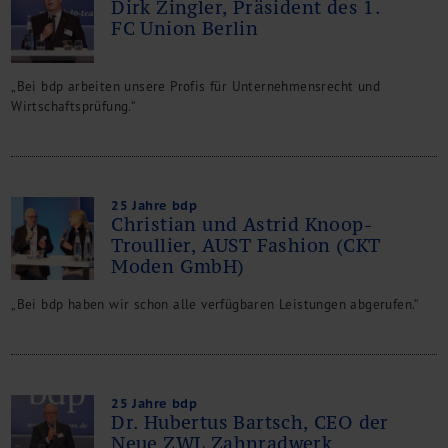
Dirk Zingler, Präsident des 1.
FC Union Berlin
„Bei bdp arbeiten unsere Profis für Unternehmensrecht und
Wirtschaftsprüfung.“
25 Jahre bdp
Christian und Astrid Knoop-
Troullier, AUST Fashion (CKT
Moden GmbH)
„Bei bdp haben wir schon alle verfügbaren Leistungen abgerufen.“
25 Jahre bdp
Dr. Hubertus Bartsch, CEO der
Neue ZWL Zahnradwerk