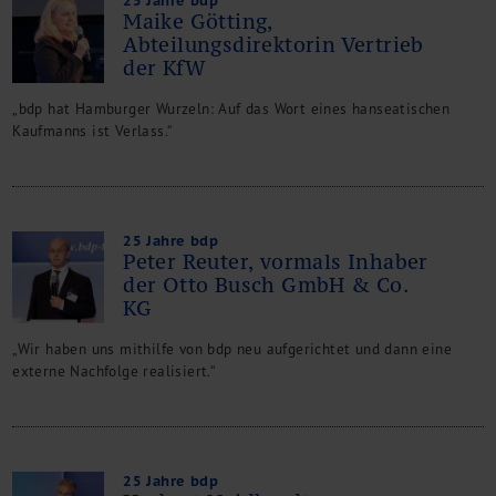
25 Jahre bdp
Maike Götting,
Abteilungsdirektorin Vertrieb
der KfW
„bdp hat Hamburger Wurzeln: Auf das Wort eines hanseatischen
Kaufmanns ist Verlass.“
25 Jahre bdp
Peter Reuter, vormals Inhaber
der Otto Busch GmbH & Co.
KG
„Wir haben uns mithilfe von bdp neu aufgerichtet und dann eine
externe Nachfolge realisiert.“
25 Jahre bdp