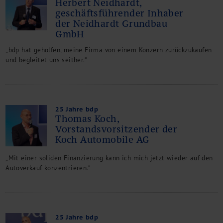
Herbert Neidhardt,
geschäftsführender Inhaber
der Neidhardt Grundbau
GmbH
„bdp hat geholfen, meine Firma von einem Konzern zurückzukaufen
und begleitet uns seither.“
25 Jahre bdp
Thomas Koch,
Vorstandsvorsitzender der
Koch Automobile AG
„Mit einer soliden Finanzierung kann ich mich jetzt wieder auf den
Autoverkauf konzentrieren.“
25 Jahre bdp