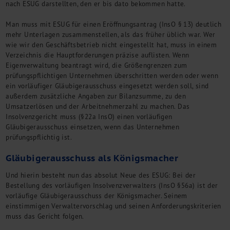
nach ESUG darstellten, den er bis dato bekommen hatte.
Man muss mit ESUG für einen Eröffnungsantrag (InsO § 13) deutlich
mehr Unterlagen zusammenstellen, als das früher üblich war. Wer
wie wir den Geschäftsbetrieb nicht eingestellt hat, muss in einem
Verzeichnis die Hauptforderungen präzise auflisten. Wenn
Eigenverwaltung beantragt wird, die Größengrenzen zum
prüfungspflichtigen Unternehmen überschritten werden oder wenn
ein vorläufiger Gläubigerausschuss eingesetzt werden soll, sind
außerdem zusätzliche Angaben zur Bilanzsumme, zu den
Umsatzerlösen und der Arbeitnehmerzahl zu machen. Das
Insolvenzgericht muss (§22a InsO) einen vorläufigen
Gläubigerausschuss einsetzen, wenn das Unternehmen
prüfungspflichtig ist.
Gläubigerausschuss als Königsmacher
Und hierin besteht nun das absolut Neue des ESUG: Bei der
Bestellung des vorläufigen Insolvenzverwalters (InsO §56a) ist der
vorläufige Gläubigerausschuss der Königsmacher. Seinem
einstimmigen Verwaltervorschlag und seinen Anforderungskriterien
muss das Gericht folgen.