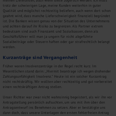
meinen Lieferanten, auch wenn diese zögerlich werden. Ich muss
Kontakt
trotz der schwierigen Lage, meine Kunden weiterhin in guter
Qualität und möglichst rechtzeitig beliefern, auch wenn dort schon
geahnt wird, dass manche Lieferschwierigkeit finanziell begründet
ist. Die Banken wissen genau von der Situation des Unternehmens
und achten darauf ihr Risiko zu begrenzen. Als Partner extrem
bedeutsam sind auch Finanzamt und Sozialkassen, denn als
Geschäftsführer will man ja ungern für nicht abgeführte
Sozialbeiträge oder Steuern haften oder gar strafrechtlich belangt
werden.
Kurzanträge sind Vergangenheit
Früher waren Insolvenzanträge in der Regel recht kurz. Im
Wesentlichen stand darin: „Hiermit beantrage ich wegen drohender
Zahlungsunfähigkeit Insolvenz.“ Heute ist ein solcher Kurzantrag
nicht rechtskräftig. Wir wollten aber rechtzeitig und gut vorbereitet
einen rechtskräftigen Antrag stellen.
Unser Richter war zwar nicht wahnsinnig begeistert, als wir ihn vor
Antragstellung persönlich aufsuchten, um uns mit ihm über den
Antragsentwurf ins Benehmen zu setzen. Aber er bestätigte uns
dann doch, dass unsere Unterlagen den ersten fehlerfreien Antrag