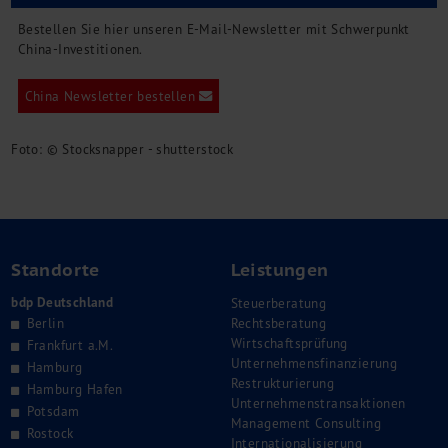
Bestellen Sie hier unseren E-Mail-Newsletter mit Schwerpunkt
China-Investitionen.
China Newsletter bestellen
Foto: © Stocksnapper - shutterstock
Standorte
Leistungen
bdp Deutschland
Steuerberatung
Berlin
Rechtsberatung
Wirtschaftsprüfung
Frankfurt a.M.
Unternehmensfinanzierung
Hamburg
Restrukturierung
Hamburg Hafen
Unternehmenstransaktionen
Potsdam
Management Consulting
Rostock
Internationalisierung