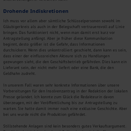
Drohende Indiskretionen
Ich muss vor allem aber sämtliche Schlüsselpersonen sowohl im
Gläubigerkreis als auch in der Belegschaft vertrauensvoll auf Linie
bringen. Das funktioniert nicht, wenn man damit erst kurz vor
Antragstellung anfängt. Aber je früher diese Kommunikation
beginnt, desto größer ist die Gefahr, dass Informationen
durchsickern. Wenn dies unkontrolliert geschieht, dann kann es sein,
dass einer der einflussreichen Akteure sich zu Handlungen
gezwungen sieht, die den Geschäftsbetrieb gefährden. Dies kann ein
Lieferant sein, der nicht mehr liefert oder eine Bank, die den
Geldhahn zudreht.
In unserem Fall waren sehr konkrete Informationen über unsere
Vorbereitungen für den Insolvenzantrag in der Redaktion der lokalen
Presse gelandet. Ich konnte zum Glück die Redakteurin davon
überzeugen, mit der Veröffentlichung bis zur Antragstellung zu
warten. Sie hatte damit immer noch eine exklusive Geschichte. Aber
bei uns wurde nicht die Produktion gefährdet.
Stillstehende Anlagen sind kein besonders gutes Verkaufsargument.