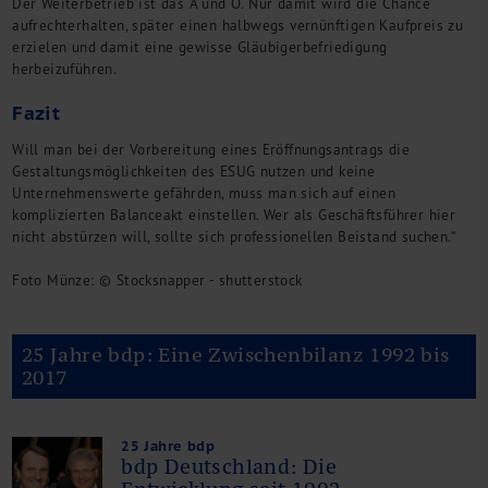
Der Weiterbetrieb ist das A und O. Nur damit wird die Chance
aufrechterhalten, später einen halbwegs vernünftigen Kaufpreis zu
erzielen und damit eine gewisse Gläubigerbefriedigung
herbeizuführen.
Fazit
Will man bei der Vorbereitung eines Eröffnungsantrags die
Gestaltungsmöglichkeiten des ESUG nutzen und keine
Unternehmenswerte gefährden, muss man sich auf einen
komplizierten Balanceakt einstellen. Wer als Geschäftsführer hier
nicht abstürzen will, sollte sich professionellen Beistand suchen.“
Foto Münze: © Stocksnapper - shutterstock
25 Jahre bdp: Eine Zwischenbilanz 1992 bis
2017
25 Jahre bdp
bdp Deutschland: Die