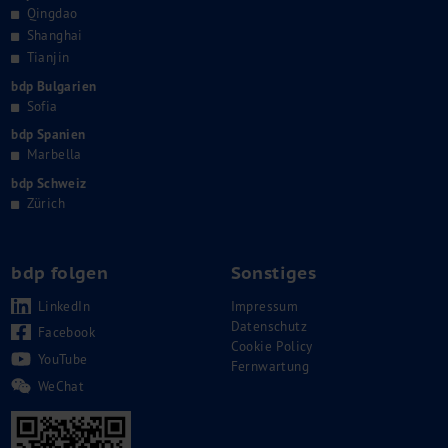
Qingdao
Shanghai
Tianjin
bdp Bulgarien
Sofia
bdp Spanien
Marbella
bdp Schweiz
Zürich
bdp folgen
Sonstiges
LinkedIn
Impressum
Datenschutz
Facebook
Cookie Policy
YouTube
Fernwartung
WeChat