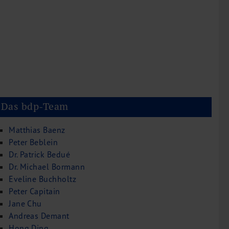
Das bdp-Team
Matthias Baenz
Peter Beblein
Dr. Patrick Bedué
Dr. Michael Bormann
Eveline Buchholtz
Peter Capitain
Jane Chu
Andreas Demant
Hong Ding