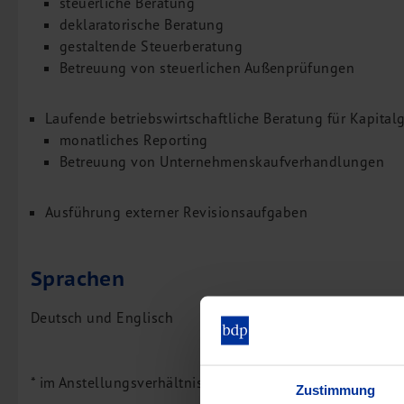
steuerliche Beratung
deklaratorische Beratung
gestaltende Steuerberatung
Betreuung von steuerlichen Außenprüfungen
Laufende betriebswirtschaftliche Beratung für Kapital
monatliches Reporting
Betreuung von Unternehmenskaufverhandlungen
Ausführung externer Revisionsaufgaben
Sprachen
Deutsch und Englisch
* im Anstellungsverhältnis
Zustimmung