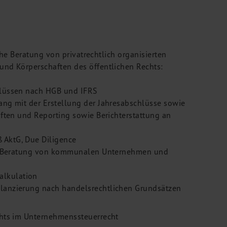
che Beratung von privatrechtlich organisierten
nd Körperschaften des öffentlichen Rechts:
hlüssen nach HGB und IFRS
ng mit der Erstellung der Jahresabschlüsse sowie
ften und Reporting sowie Berichterstattung an
AktG, Due Diligence
che Beratung von kommunalen Unternehmen und
alkulation
ilanzierung nach handelsrechtlichen Grundsätzen
chts im Unternehmenssteuerrecht