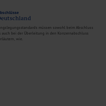
abschlüsse
Deutschland
ungslegungsstandards müssen sowohl beim Abschluss
s auch bei der Überleitung in den Konzernabschluss
rläutern, wie.