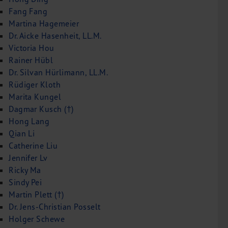
Fang Fang
Martina Hagemeier
Dr. Aicke Hasenheit, LL.M.
Victoria Hou
Rainer Hübl
Dr. Silvan Hürlimann, LL.M.
Rüdiger Kloth
Marita Kungel
Dagmar Kusch (†)
Hong Lang
Qian Li
Catherine Liu
Jennifer Lv
Ricky Ma
Sindy Pei
Martin Plett (†)
Dr. Jens-Christian Posselt
Holger Schewe