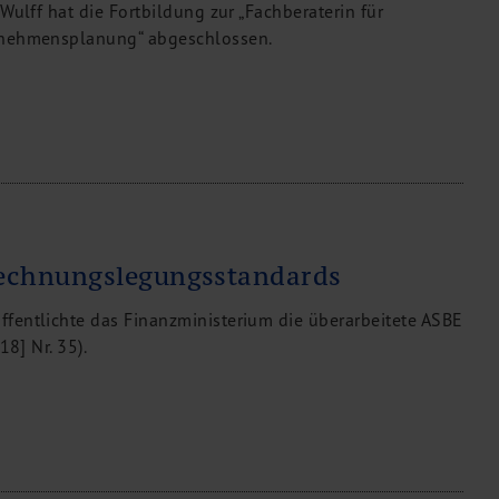
Wulff hat die Fortbildung zur „Fachberaterin für
rnehmensplanung“ abgeschlossen.
Rechnungslegungsstandards
fentlichte das Finanzministerium die überarbeitete ASBE
18] Nr. 35).