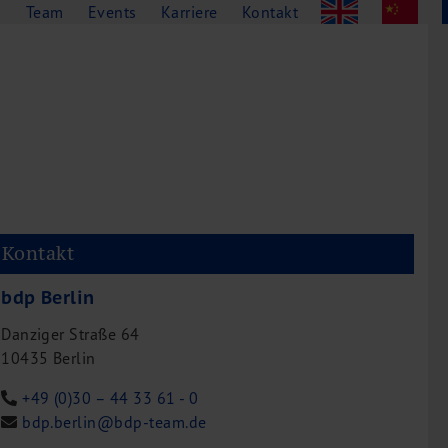
g
Team
Events
Karriere
Kontakt
Kontakt
bdp Berlin
Danziger Straße 64
10435 Berlin
+49 (0)30 – 44 33 61 - 0
bdp.berlin@bdp-team.de