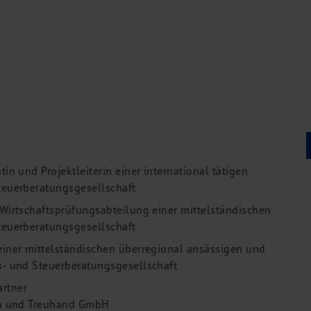
in und Projektleiterin einer international tätigen
teuerberatungsgesellschaft
 Wirtschaftsprüfungsabteilung einer mittelständischen
teuerberatungsgesellschaft
einer mittelständischen überregional ansässigen und
s- und Steuerberatungsgesellschaft
rtner
ion und Treuhand GmbH