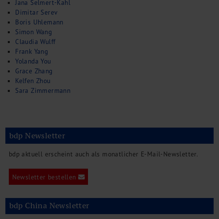
Jana Selmert-Kahl
Dimitar Serev
Boris Uhlemann
Simon Wang
Claudia Wulff
Frank Yang
Yolanda You
Grace Zhang
Kelfen Zhou
Sara Zimmermann
bdp Newsletter
bdp aktuell erscheint auch als monatlicher E-Mail-Newsletter.
Newsletter bestellen
bdp China Newsletter