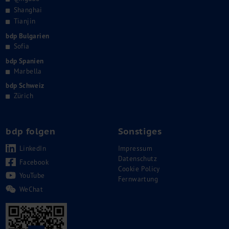
Shanghai
Tianjin
bdp Bulgarien
Sofia
bdp Spanien
Marbella
bdp Schweiz
Zürich
bdp folgen
Sonstiges
LinkedIn
Impressum
Datenschutz
Facebook
Cookie Policy
YouTube
Fernwartung
WeChat