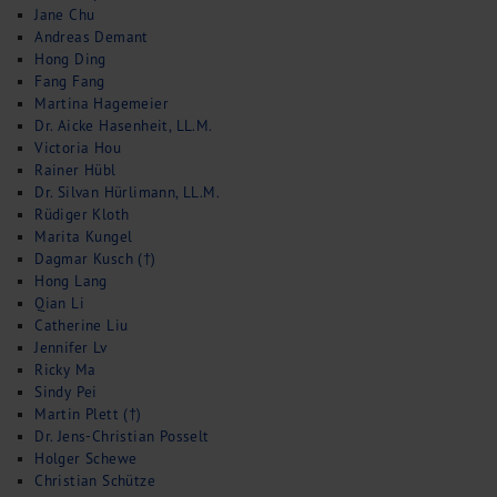
Jane Chu
Andreas Demant
Hong Ding
Fang Fang
Martina Hagemeier
Dr. Aicke Hasenheit, LL.M.
Victoria Hou
Rainer Hübl
Dr. Silvan Hürlimann, LL.M.
Rüdiger Kloth
Marita Kungel
Dagmar Kusch (†)
Hong Lang
Qian Li
Catherine Liu
Jennifer Lv
Ricky Ma
Sindy Pei
Martin Plett (†)
Dr. Jens-Christian Posselt
Holger Schewe
Christian Schütze